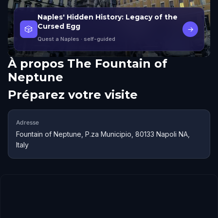
Naples' Hidden History: Legacy of the
Cursed Egg
🎲
→
Quest a Naples
· self-guided
À propos
The Fountain of
Neptune
Préparez votre visite
Adresse
Fountain of Neptune, P.za Municipio, 80133 Napoli NA,
Italy