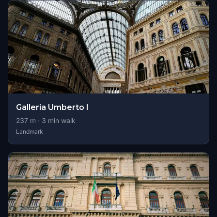
Galleria Umberto I
237
m ·
3
min walk
Landmark