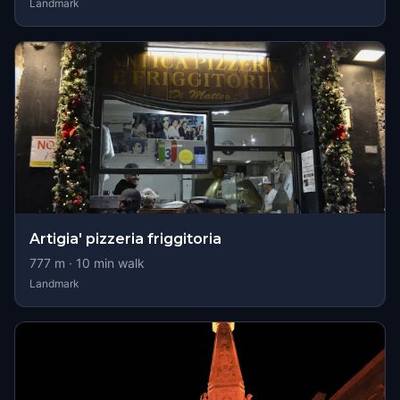
Landmark
Artigia' pizzeria friggitoria
777
m ·
10
min walk
Landmark