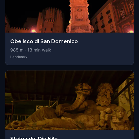
Obelisco di San Domenico
985
m ·
13
min walk
Landmark
Statua del Dio Nilo