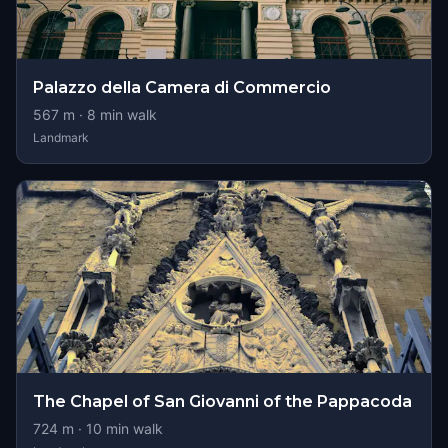
Palazzo della Camera di Commercio
567
m ·
8
min walk
Landmark
The Chapel of San Giovanni of the Pappacoda
724
m ·
10
min walk