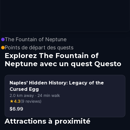
The Fountain of Neptune
Points de départ des quests
Explorez The Fountain of
Neptune avec un quest Questo
Naples' Hidden History: Legacy of the
Cursed Egg
2.0
km away
·
24
min walk
★
4.3
(
9
reviews
)
$6.99
Attractions à proximité