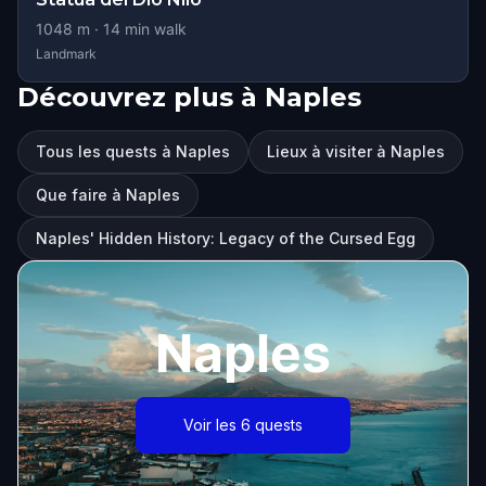
1048
m ·
14
min walk
Landmark
Découvrez plus à Naples
Tous les quests à Naples
Lieux à visiter à Naples
Que faire à Naples
Naples' Hidden History: Legacy of the Cursed Egg
Naples
Voir les 6 quests