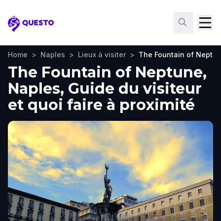
Questo
Home
>
Naples
>
Lieux à visiter
>
The Fountain of Neptu
The Fountain of Neptune,
Naples, Guide du visiteur
et quoi faire à proximité