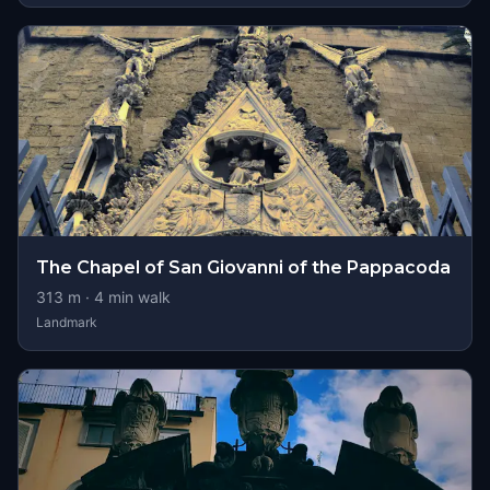
The Chapel of San Giovanni of the Pappacoda
313
m ·
4
min walk
Landmark