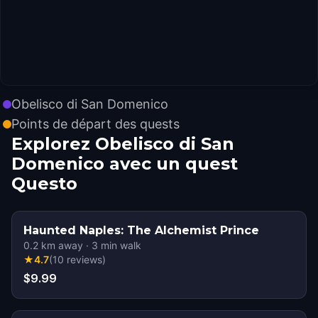
Obelisco di San Domenico
Points de départ des quests
Explorez Obelisco di San
Domenico avec un quest
Questo
Haunted Naples: The Alchemist Prince
0.2
km away
·
3
min walk
★
4.7
(
10
reviews
)
$9.99