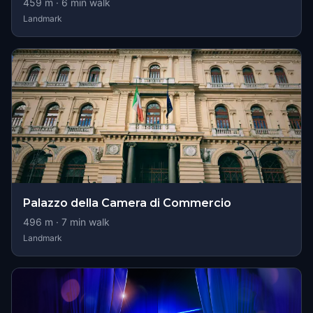
459
m ·
6
min walk
Landmark
Palazzo della Camera di Commercio
496
m ·
7
min walk
Landmark