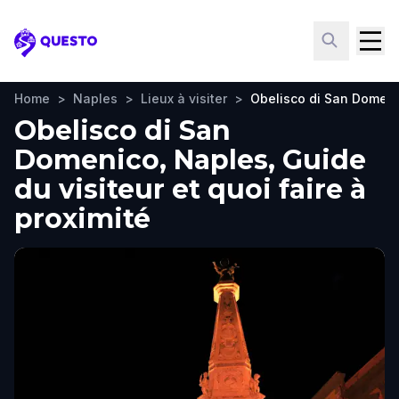
Questo
Home
>
Naples
>
Lieux à visiter
>
Obelisco di San Domen
Obelisco di San
Domenico, Naples, Guide
du visiteur et quoi faire à
proximité