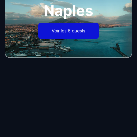
Naples
Voir les 6 quests