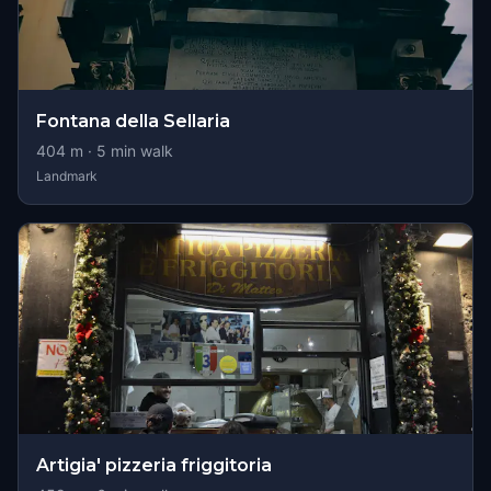
Fontana della Sellaria
404
m ·
5
min walk
Landmark
Artigia' pizzeria friggitoria