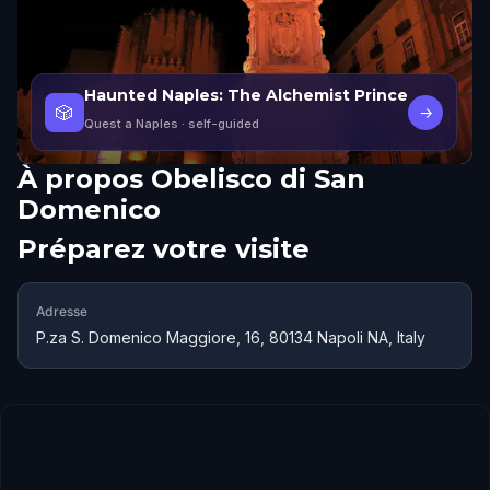
Haunted Naples: The Alchemist Prince
🎲
→
Quest a Naples
· self-guided
À propos
Obelisco di San
Domenico
Préparez votre visite
Adresse
P.za S. Domenico Maggiore, 16, 80134 Napoli NA, Italy