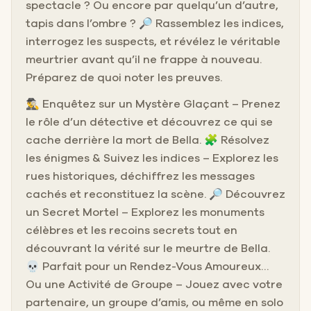
spectacle ? Ou encore par quelqu’un d’autre,
tapis dans l’ombre ? 🔎 Rassemblez les indices,
interrogez les suspects, et révélez le véritable
meurtrier avant qu’il ne frappe à nouveau.
Préparez de quoi noter les preuves.
🕵️‍♂️ Enquêtez sur un Mystère Glaçant – Prenez
le rôle d’un détective et découvrez ce qui se
cache derrière la mort de Bella. 🧩 Résolvez
les énigmes & Suivez les indices – Explorez les
rues historiques, déchiffrez les messages
cachés et reconstituez la scène. 🔎 Découvrez
un Secret Mortel – Explorez les monuments
célèbres et les recoins secrets tout en
découvrant la vérité sur le meurtre de Bella.
💀 Parfait pour un Rendez-Vous Amoureux…
Ou une Activité de Groupe – Jouez avec votre
partenaire, un groupe d’amis, ou même en solo