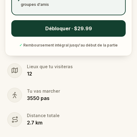
✓
groupes d'amis
Débloquer · $29.99
✓
Remboursement intégral jusqu'au début de la partie
Lieux que tu visiteras
12
Tu vas marcher
3550
pas
Distance totale
2.7
km