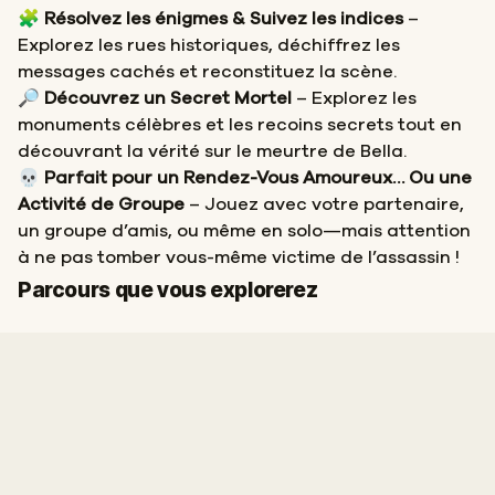
🧩
Résolvez les énigmes & Suivez les indices
–
Explorez les rues historiques, déchiffrez les
messages cachés et reconstituez la scène.
🔎
Découvrez un Secret Mortel
– Explorez les
monuments célèbres et les recoins secrets tout en
découvrant la vérité sur le meurtre de Bella.
💀
Parfait pour un Rendez-Vous Amoureux… Ou une
Activité de Groupe
– Jouez avec votre partenaire,
un groupe d’amis, ou même en solo—mais attention
à ne pas tomber vous-même victime de l’assassin !
Départ
Arrivée
Parcours que vous explorerez