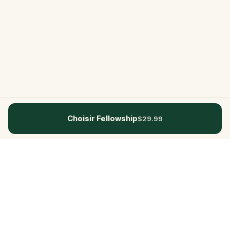
Choisir Fellowship
$29.99
Questo