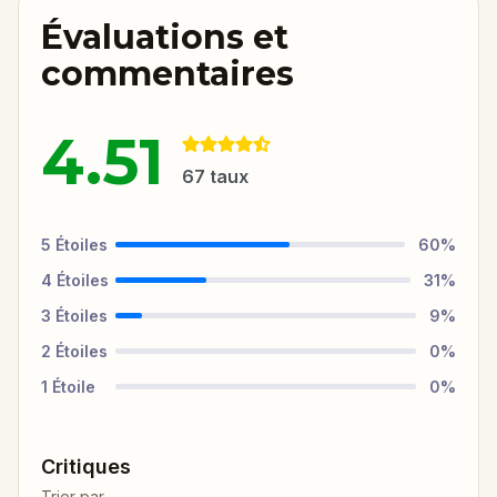
Évaluations et
commentaires
4.51
67
taux
5
Étoiles
60
%
4
Étoiles
31
%
3
Étoiles
9
%
2
Étoiles
0
%
1
Étoile
0
%
Critiques
Trier par