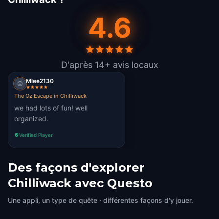
4.6
D'après 14+ avis locaux
Mlee2130
The Oz Escape in Chilliwack
we had lots of fun! well
organized.
Verified Player
Des façons d'explorer
Chilliwack avec Questo
Une appli, un type de quête · différentes façons d'y jouer.