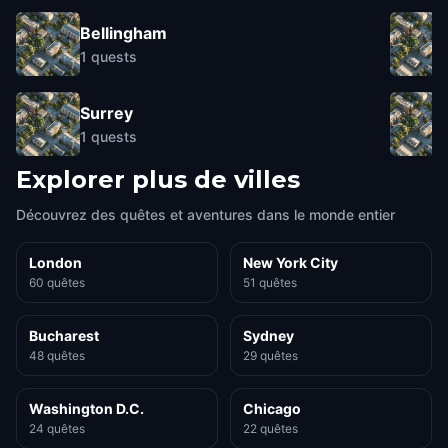
Bellingham
1
quests
Surrey
1
quests
Explorer plus de villes
Découvrez des quêtes et aventures dans le monde entier
London
New York City
60 quêtes
51 quêtes
Bucharest
Sydney
48 quêtes
29 quêtes
Washington D.C.
Chicago
24 quêtes
22 quêtes