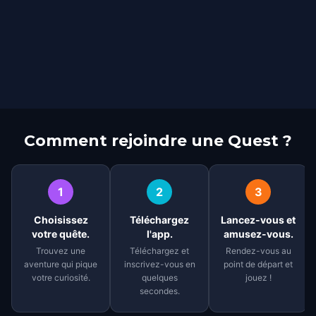
Comment rejoindre une Quest ?
1
2
3
Choisissez
Téléchargez
Lancez-vous et
votre quête.
l'app.
amusez-vous.
Trouvez une
Téléchargez et
Rendez-vous au
aventure qui pique
inscrivez-vous en
point de départ et
votre curiosité.
quelques
jouez !
secondes.