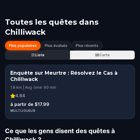
Toutes les quêtes dans
Chilliwack
Plus populaires
Plus évalués
Plus récents
Liste
Carte
Enquête sur Meurtre : Résolvez le Cas à
Chilliwack
1.8 km | Avg. time: 90 min
4.64
à partir de $17.99
MULTIJOUEUR
Ce que les gens disent des quêtes à
Chilliwack ?