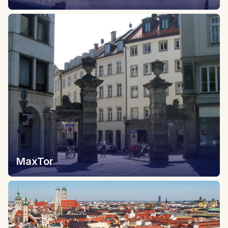
MaxTor