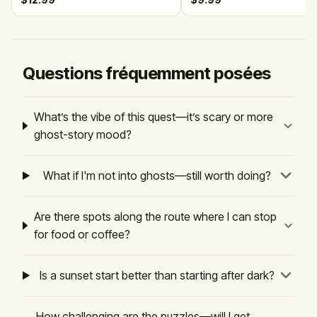
Questions fréquemment posées
What’s the vibe of this quest—it’s scary or more
ghost-story mood?
What if I'm not into ghosts—still worth doing?
Are there spots along the route where I can stop
for food or coffee?
Is a sunset start better than starting after dark?
How challenging are the puzzles—will I get