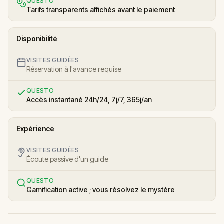
QUESTO
Tarifs transparents affichés avant le paiement
Disponibilité
VISITES GUIDÉES
Réservation à l'avance requise
QUESTO
Accès instantané 24h/24, 7j/7, 365j/an
Expérience
VISITES GUIDÉES
Écoute passive d'un guide
QUESTO
Gamification active ; vous résolvez le mystère