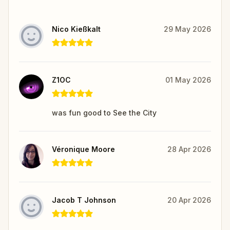
Nico Kießkalt
29 May 2026
Z1OC
01 May 2026
was fun good to See the City
Véronique Moore
28 Apr 2026
Jacob T Johnson
20 Apr 2026