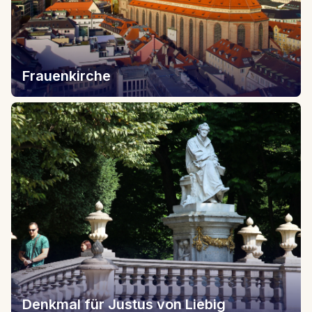
Frauenkirche
Denkmal für Justus von Liebig