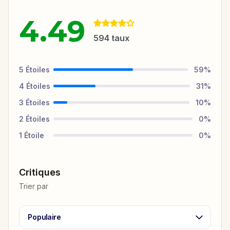
4.49
594
taux
5
Étoiles
59
%
4
Étoiles
31
%
3
Étoiles
10
%
2
Étoiles
0
%
1
Étoile
0
%
Critiques
Trier par
Populaire