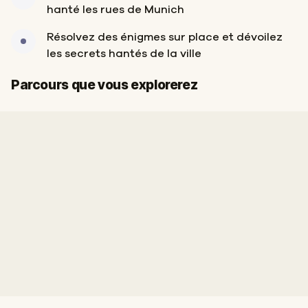
hanté les rues de Munich
Résolvez des énigmes sur place et dévoilez
les secrets hantés de la ville
Départ
Arrivée
Parcours que vous explorerez