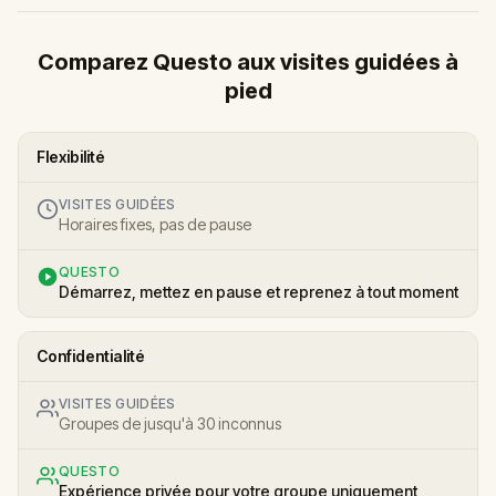
Comparez Questo aux visites guidées à
pied
Flexibilité
VISITES GUIDÉES
Horaires fixes, pas de pause
QUESTO
Démarrez, mettez en pause et reprenez à tout moment
Confidentialité
VISITES GUIDÉES
Groupes de jusqu'à 30 inconnus
QUESTO
Expérience privée pour votre groupe uniquement