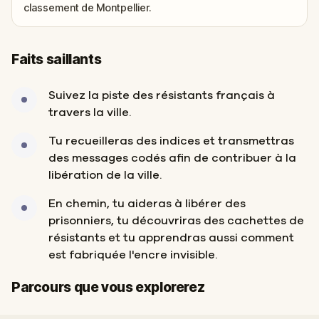
classement de Montpellier.
Faits saillants
Suivez la piste des résistants français à
travers la ville.
Tu recueilleras des indices et transmettras
des messages codés afin de contribuer à la
libération de la ville.
En chemin, tu aideras à libérer des
prisonniers, tu découvriras des cachettes de
résistants et tu apprendras aussi comment
est fabriquée l'encre invisible.
Départ
Arrivée
Parcours que vous explorerez