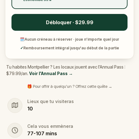
Débloquer · $29.99
🗓
Aucun créneau à réserver · joue n’importe quel jour
✓
Remboursement intégral jusqu'au début de la partie
Tu habites Montpellier ? Les locaux jouent avec l'Annual Pass :
$79.99/an.
Voir l'Annual Pass
→
🎁 Pour offrir à quelqu'un ? Offrez cette quête →
Lieux que tu visiteras
10
Cela vous emmènera
77
-
107
mins