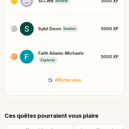
SLCWB
3000
XP
Rookie
Sybil Dixon
3000
XP
Seeker
Faith Adams-Michaels
3000
XP
Explorer
Afficher plus
Ces quêtes pourraient vous plaire