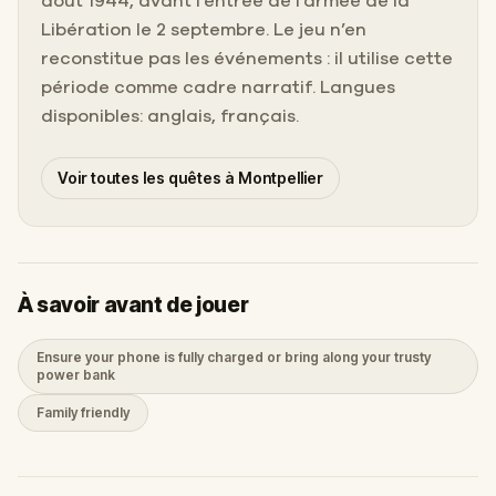
août 1944, avant l’entrée de l’armée de la
Libération le 2 septembre. Le jeu n’en
reconstitue pas les événements : il utilise cette
période comme cadre narratif. Langues
disponibles: anglais, français.
Voir toutes les quêtes à Montpellier
À savoir avant de jouer
Ensure your phone is fully charged or bring along your trusty
power bank
Family friendly