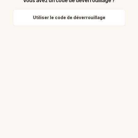
Vous avez un code de déverrouillage ?
Utiliser le code de déverrouillage