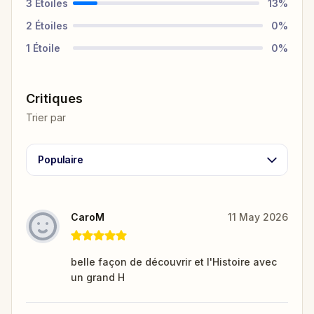
3
Étoiles
13
%
2
Étoiles
0
%
1
Étoile
0
%
Critiques
Trier par
Populaire
CaroM
11 May 2026
belle façon de découvrir et l'Histoire avec
un grand H