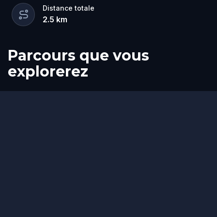
Distance totale
2.5
km
Parcours que vous
explorerez
Départ
Arrivée