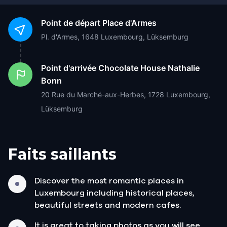
Point de départ
Place d'Armes
Pl. d'Armes, 1648 Luxembourg, Lüksemburg
Point d'arrivée
Chocolate House Nathalie
Bonn
20 Rue du Marché-aux-Herbes, 1728 Luxembourg,
Lüksemburg
Faits saillants
Discover the most romantic places in
Luxembourg including historical places,
beautiful streets and modern cafes.
It is great to taking photos as you will see