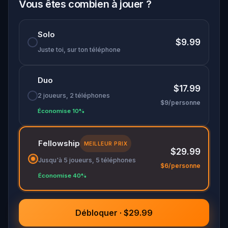
Vous êtes combien à jouer ?
Solo
$9.99
Juste toi, sur ton téléphone
Duo
$17.99
2 joueurs, 2 téléphones
$9/personne
Économise 10%
Fellowship
MEILLEUR PRIX
$29.99
Jusqu'à 5 joueurs, 5 téléphones
$6/personne
Économise 40%
Débloquer · $29.99