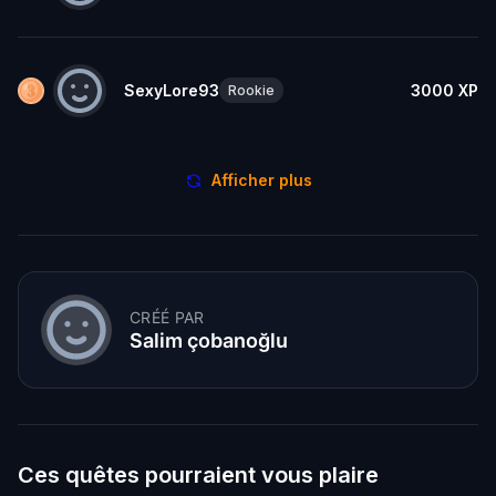
SexyLore93
3000
XP
Rookie
Afficher plus
CRÉÉ PAR
Salim çobanoğlu
Ces quêtes pourraient vous plaire