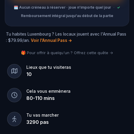
🗓
Aucun créneau à réserver · joue n’importe quel jour
·
✓
Remboursement intégral jusqu'au début de la partie
Tu habites Luxembourg ? Les locaux jouent avec l'Annual Pass
: $79.99/an.
Voir l'Annual Pass
→
🎁 Pour offrir à quelqu'un ? Offrez cette quête →
Lieux que tu visiteras
10
Cela vous emmènera
80
-
110
mins
Tu vas marcher
3290
pas