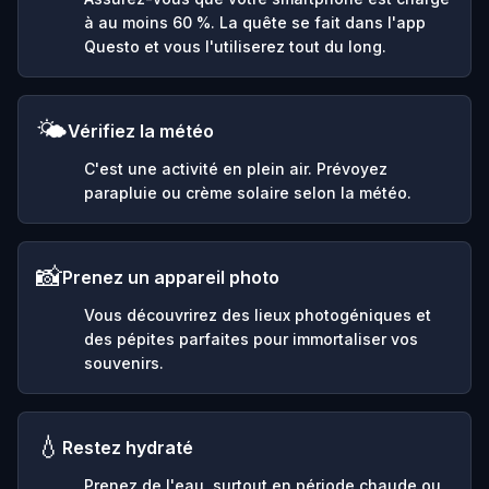
à au moins 60 %. La quête se fait dans l'app
Questo et vous l'utiliserez tout du long.
🌤️
Vérifiez la météo
C'est une activité en plein air. Prévoyez
parapluie ou crème solaire selon la météo.
📸
Prenez un appareil photo
Vous découvrirez des lieux photogéniques et
des pépites parfaites pour immortaliser vos
souvenirs.
💧
Restez hydraté
Prenez de l'eau, surtout en période chaude ou