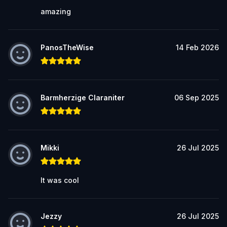
amazing
PanosTheWise
14 Feb 2026
Barmherzige Claraniter
06 Sep 2025
Mikki
26 Jul 2025
It was cool
Jezzy
26 Jul 2025