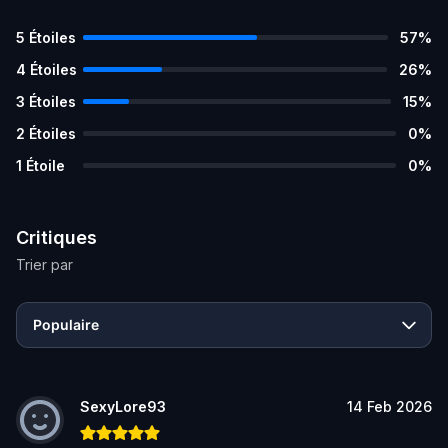
5
Étoiles
57
%
4
Étoiles
26
%
3
Étoiles
15
%
2
Étoiles
0
%
1
Étoile
0
%
Critiques
Trier par
Populaire
SexyLore93
14 Feb 2026