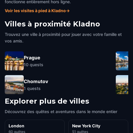
fonctionne entièrement hors ligne.
Voir les visites à pied à Kladno
→
Villes à proximité
Kladno
Trouvez une ville à proximité pour jouer avec votre famille et
vos amis.
Prague
10
quests
Chomutov
1
quests
Explorer plus de villes
Découvrez des quêtes et aventures dans le monde entier
London
New York City
60 quêtes
51 quêtes