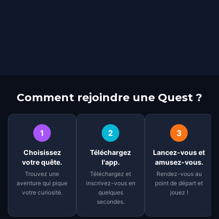
Comment rejoindre une Quest ?
1
2
3
Choisissez
Téléchargez
Lancez-vous et
votre quête.
l'app.
amusez-vous.
Trouvez une
Téléchargez et
Rendez-vous au
aventure qui pique
inscrivez-vous en
point de départ et
votre curiosité.
quelques
jouez !
secondes.