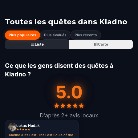
Toutes les quêtes dans
Kladno
Plus populaires
Plus évalués
Plus récents
Liste
Carte
Ce que les gens disent des quêtes à
Kladno ?
5.0
D'après 2+ avis locaux
Lukas Hudak
Kladno & Its Past: The Lost Souls of the