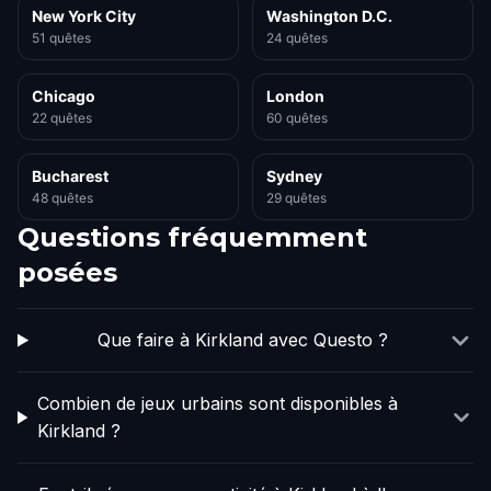
New York City
Washington D.C.
51 quêtes
24 quêtes
Chicago
London
22 quêtes
60 quêtes
Bucharest
Sydney
48 quêtes
29 quêtes
Questions fréquemment
posées
Que faire à Kirkland avec Questo ?
Combien de jeux urbains sont disponibles à
Kirkland ?