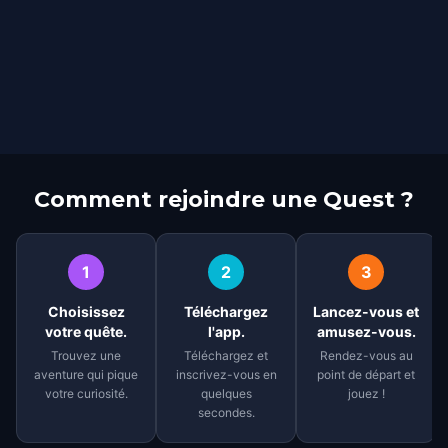
Comment rejoindre une Quest ?
1
2
3
Choisissez
Téléchargez
Lancez-vous et
votre quête.
l'app.
amusez-vous.
Trouvez une
Téléchargez et
Rendez-vous au
aventure qui pique
inscrivez-vous en
point de départ et
votre curiosité.
quelques
jouez !
secondes.