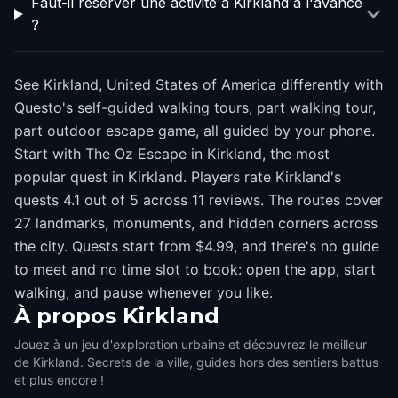
Faut-il réserver une activité à Kirkland à l'avance
?
See Kirkland, United States of America differently with
Questo's self-guided walking tours, part walking tour,
part outdoor escape game, all guided by your phone.
Start with The Oz Escape in Kirkland, the most
popular quest in Kirkland. Players rate Kirkland's
quests 4.1 out of 5 across 11 reviews. The routes cover
27 landmarks, monuments, and hidden corners across
the city. Quests start from $4.99, and there's no guide
to meet and no time slot to book: open the app, start
walking, and pause whenever you like.
À propos
Kirkland
Jouez à un jeu d'exploration urbaine et découvrez le meilleur
de Kirkland. Secrets de la ville, guides hors des sentiers battus
et plus encore !