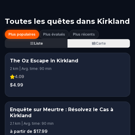
Toutes les quêtes dans
Kirkland
Plus populaires
Plus évalués
Plus récents
Liste
Carte
The Oz Escape in Kirkland
2 km | Avg. time: 90 min
4.09
$4.99
Enquête sur Meurtre : Résolvez le Cas à
Kirkland
2.1 km | Avg. time: 90 min
à partir de $17.99