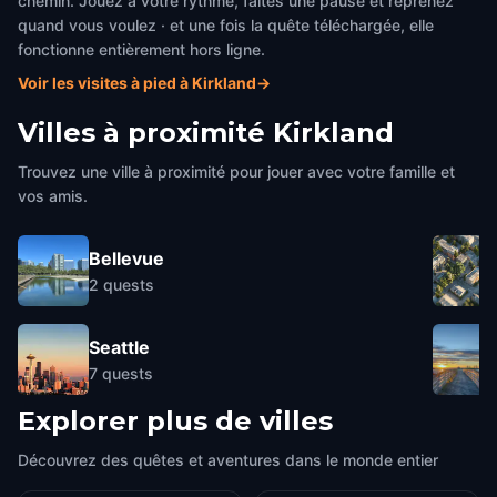
chemin. Jouez à votre rythme, faites une pause et reprenez
quand vous voulez · et une fois la quête téléchargée, elle
fonctionne entièrement hors ligne.
Voir les visites à pied à Kirkland
→
Villes à proximité
Kirkland
Trouvez une ville à proximité pour jouer avec votre famille et
vos amis.
Bellevue
2
quests
Seattle
7
quests
Explorer plus de villes
Découvrez des quêtes et aventures dans le monde entier