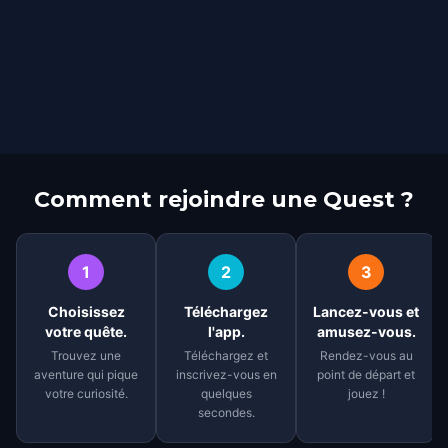
Comment rejoindre une Quest ?
1
2
3
Choisissez
Téléchargez
Lancez-vous et
votre quête.
l'app.
amusez-vous.
Trouvez une
Téléchargez et
Rendez-vous au
aventure qui pique
inscrivez-vous en
point de départ et
votre curiosité.
quelques
jouez !
secondes.