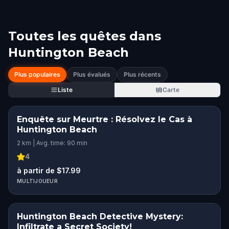
Toutes les quêtes dans
Huntington Beach
Plus populaires
Plus évalués
Plus récents
Liste
Carte
Enquête sur Meurtre : Résolvez le Cas à
Huntington Beach
2 km | Avg. time: 90 min
4
à partir de $17.99
MULTIJOUEUR
Huntington Beach Detective Mystery:
Infiltrate a Secret Society!