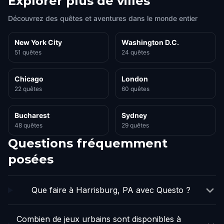
Explorer plus de villes
Découvrez des quêtes et aventures dans le monde entier
New York City
Washington D.C.
51 quêtes
24 quêtes
Chicago
London
22 quêtes
60 quêtes
Bucharest
Sydney
48 quêtes
29 quêtes
Questions fréquemment
posées
Que faire à Harrisburg, PA avec Questo ?
Combien de jeux urbains sont disponibles à