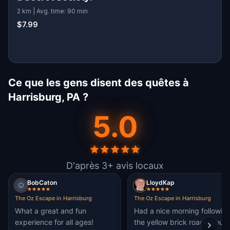
2 km | Avg. time: 90 min
$7.99
Ce que les gens disent des quêtes à
Harrisburg, PA ?
5.0
D'après 3+ avis locaux
BobCaton
LloydKap
The Oz Escape in Harrisburg
The Oz Escape in Harrisburg
What a great and fun
Had a nice morning followin
experience for all ages!
the yellow brick road about