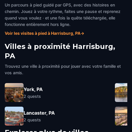
Un parcours à pied guidé par GPS, avec des histoires en
chemin. Jouez à votre rythme, faites une pause et reprenez
quand vous voulez · et une fois la quête téléchargée, elle
fonctionne entièrement hors ligne.
Voir les visites à pied à Harrisburg, PA
→
Villes à proximité
Harrisburg,
PA
Trouvez une ville à proximité pour jouer avec votre famille et
vos amis.
York, PA
2
quests
Lancaster, PA
2
quests