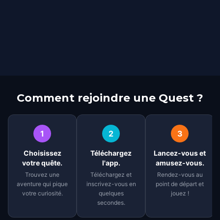
Comment rejoindre une Quest ?
1
2
3
Choisissez
Téléchargez
Lancez-vous et
votre quête.
l'app.
amusez-vous.
Trouvez une
Téléchargez et
Rendez-vous au
aventure qui pique
inscrivez-vous en
point de départ et
votre curiosité.
quelques
jouez !
secondes.