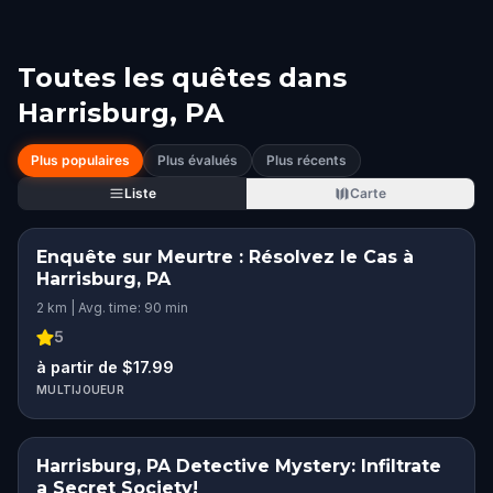
Toutes les quêtes dans
Harrisburg, PA
Plus populaires
Plus évalués
Plus récents
Liste
Carte
Enquête sur Meurtre : Résolvez le Cas à
Harrisburg, PA
2 km | Avg. time: 90 min
5
à partir de $17.99
MULTIJOUEUR
Harrisburg, PA Detective Mystery: Infiltrate
a Secret Society!