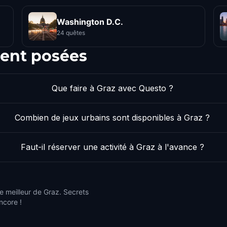
Washington D.C.
24 quêtes
ent posées
Que faire à Graz avec Questo ?
Combien de jeux urbains sont disponibles à Graz ?
Faut-il réserver une activité à Graz à l'avance ?
e meilleur de Graz. Secrets
ncore !