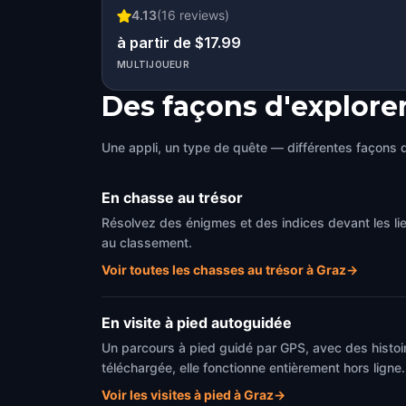
4.13
(
16
reviews)
à partir de $17.99
MULTIJOUEUR
Des façons d'explore
Une appli, un type de quête — différentes façons d
En chasse au trésor
Résolvez des énigmes et des indices devant les l
au classement.
Voir toutes les chasses au trésor à Graz
→
En visite à pied autoguidée
Un parcours à pied guidé par GPS, avec des histoi
téléchargée, elle fonctionne entièrement hors ligne.
Voir les visites à pied à Graz
→