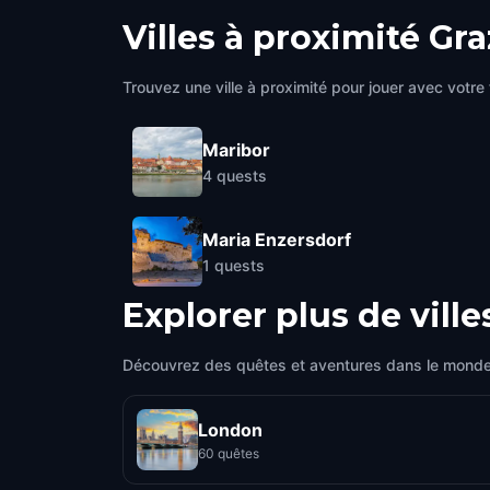
Villes à proximité
Gra
Trouvez une ville à proximité pour jouer avec votre 
Maribor
4
quests
Maria Enzersdorf
1
quests
Explorer plus de ville
Découvrez des quêtes et aventures dans le monde
London
60 quêtes