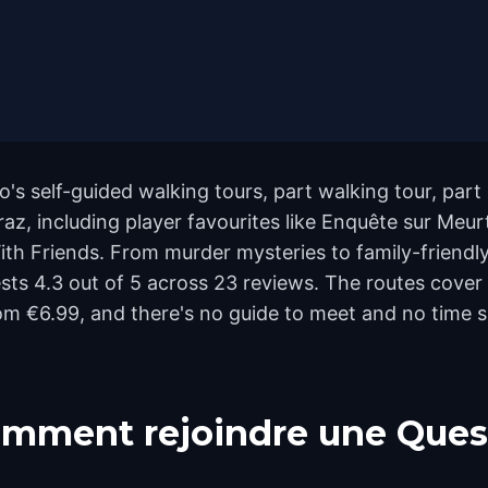
to's self-guided walking tours, part walking tour, par
z, including player favourites like Enquête sur Meur
h Friends. From murder mysteries to family-friendly 
quests 4.3 out of 5 across 23 reviews. The routes co
rom €6.99, and there's no guide to meet and no time s
mment rejoindre une Ques