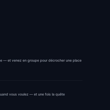
hme — et venez en groupe pour décrocher une place
quand vous voulez — et une fois la quête