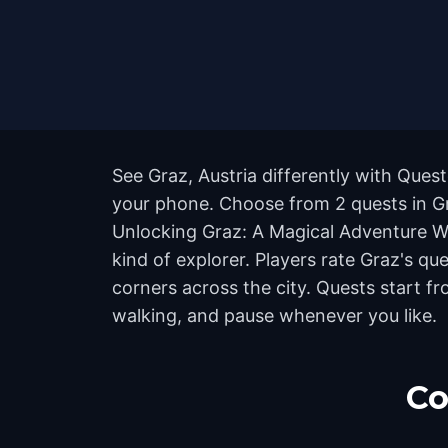
See Graz, Austria differently with Ques
your phone. Choose from 2 quests in Gra
Unlocking Graz: A Magical Adventure Wit
kind of explorer. Players rate Graz's 
corners across the city. Quests start f
walking, and pause whenever you like.
Co