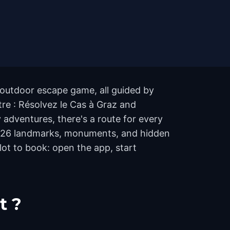
t outdoor escape game, all guided by
tre : Résolvez le Cas à Graz and
adventures, there's a route for every
ver 26 landmarks, monuments, and hidden
lot to book: open the app, start
t ?