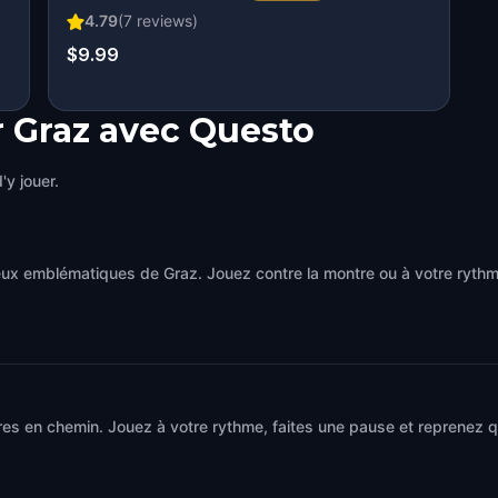
4.79
(
7
reviews)
$9.99
r Graz avec Questo
'y jouer.
ieux emblématiques de Graz. Jouez contre la montre ou à votre ryt
res en chemin. Jouez à votre rythme, faites une pause et reprenez 