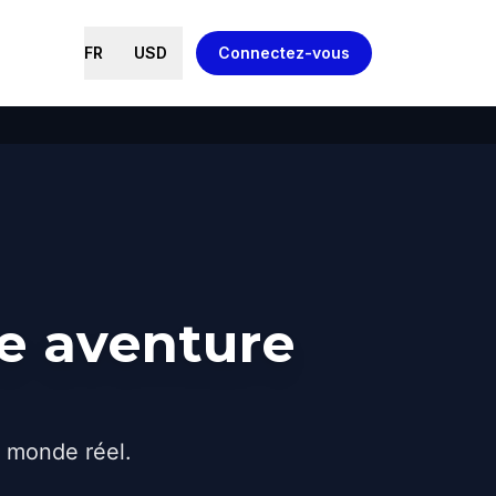
FR
USD
Connectez-vous
ne aventure
e monde réel.