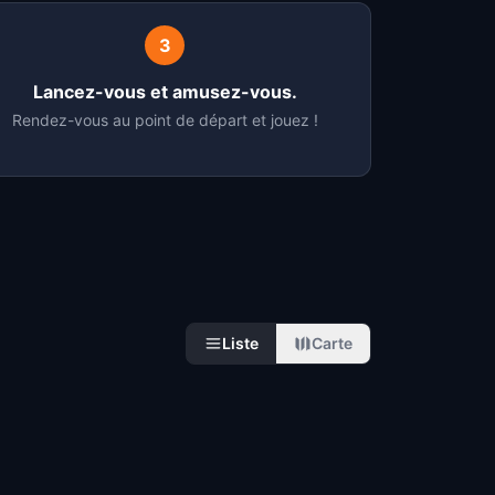
3
Lancez-vous et amusez-vous.
Rendez-vous au point de départ et jouez !
Liste
Carte