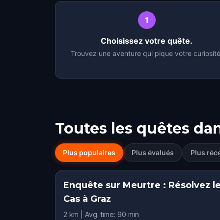
1
Choisissez votre quête.
Trouvez une aventure qui pique votre curiosité
Toutes les quêtes da
Plus populaires
Plus évalués
Plus réc
Enquête sur Meurtre : Résolvez l
Cas à Graz
2 km | Avg. time: 90 min