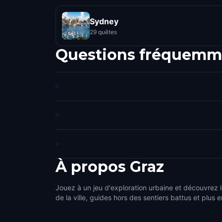
Sydney
29 quêtes
Questions fréquemm
À propos
Graz
Jouez à un jeu d'exploration urbaine et découvrez l
de la ville, guides hors des sentiers battus et plus e