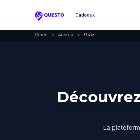
Cadeaux
Questo
Cities
>
Austria
>
Graz
Découvrez 
La plateform