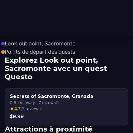
Look out point, Sacromonte
Points de départ des quests
Explorez Look out point,
Sacromonte avec un quest
Questo
Secrets of Sacromonte, Granada
0.6
km away
·
7
min walk
★
4.7
(
7
reviews
)
$9.99
Attractions à proximité