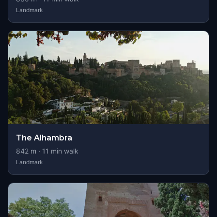
Landmark
The Alhambra
842
m ·
11
min walk
Landmark