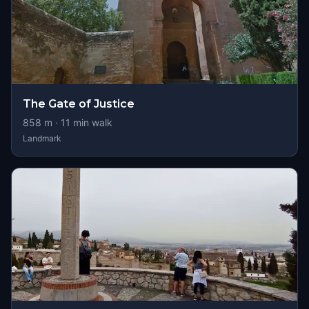
The Gate of Justice
858
m ·
11
min walk
Landmark