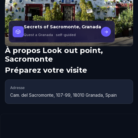
Secrets of Sacromonte, Granada
🎲
→
Quest a Granada
· self-guided
À propos
Look out point,
Sacromonte
Préparez votre visite
Adresse
Cam. del Sacromonte, 107-99, 18010 Granada, Spain