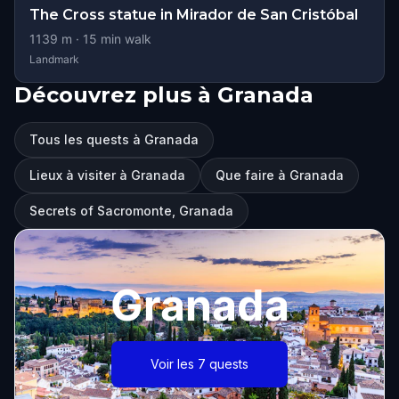
The Cross statue in Mirador de San Cristóbal
1139
m ·
15
min walk
Landmark
Découvrez plus à Granada
Tous les quests à Granada
Lieux à visiter à Granada
Que faire à Granada
Secrets of Sacromonte, Granada
Granada
Voir les 7 quests