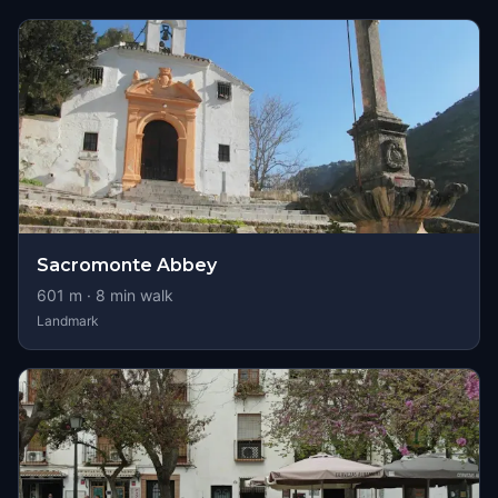
Sacromonte Abbey
601
m ·
8
min walk
Landmark