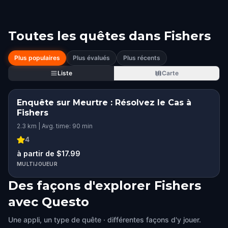
Toutes les quêtes dans
Fishers
Plus populaires
Plus évalués
Plus récents
Liste
Carte
Enquête sur Meurtre : Résolvez le Cas à
Fishers
2.3 km | Avg. time: 90 min
4
à partir de $17.99
MULTIJOUEUR
Des façons d'explorer Fishers
avec Questo
Une appli, un type de quête · différentes façons d'y jouer.