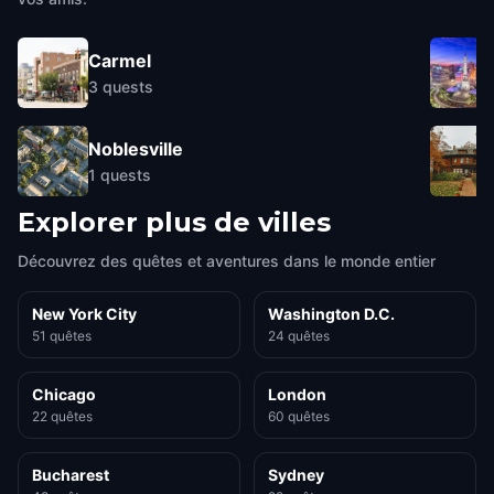
Carmel
3
quests
Noblesville
1
quests
Explorer plus de villes
Découvrez des quêtes et aventures dans le monde entier
New York City
Washington D.C.
51 quêtes
24 quêtes
Chicago
London
22 quêtes
60 quêtes
Bucharest
Sydney