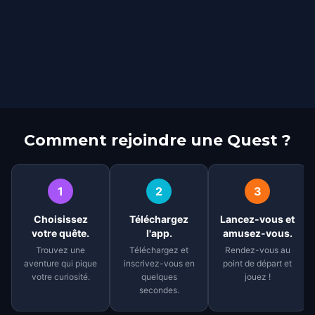
Comment rejoindre une Quest ?
1
2
3
Choisissez
Téléchargez
Lancez-vous et
votre quête.
l'app.
amusez-vous.
Trouvez une
Téléchargez et
Rendez-vous au
aventure qui pique
inscrivez-vous en
point de départ et
votre curiosité.
quelques
jouez !
secondes.