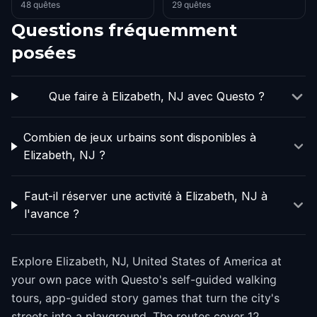
48 quêtes
29 quêtes
Questions fréquemment
posées
Que faire à Elizabeth, NJ avec Questo ?
Combien de jeux urbains sont disponibles à
Elizabeth, NJ ?
Faut-il réserver une activité à Elizabeth, NJ à
l'avance ?
Explore Elizabeth, NJ, United States of America at
your own pace with Questo's self-guided walking
tours, app-guided story games that turn the city's
streets into a playground. The routes cover 12