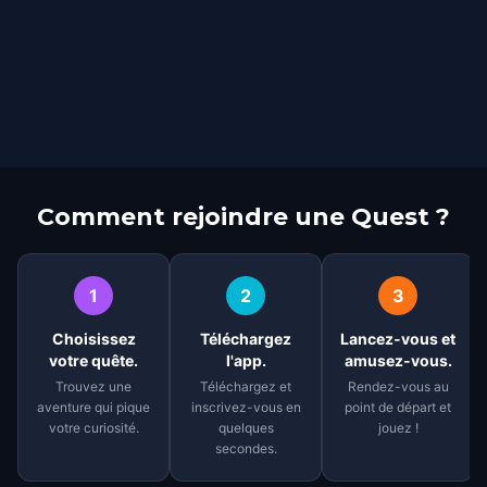
Comment rejoindre une Quest ?
1
2
3
Choisissez
Téléchargez
Lancez-vous et
votre quête.
l'app.
amusez-vous.
Trouvez une
Téléchargez et
Rendez-vous au
aventure qui pique
inscrivez-vous en
point de départ et
votre curiosité.
quelques
jouez !
secondes.