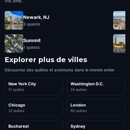
vos amis.
Newark, NJ
3
quests
Summit
1
quests
Explorer plus de villes
Découvrez des quêtes et aventures dans le monde entier
New York City
Washington D.C.
51 quêtes
24 quêtes
Chicago
London
22 quêtes
60 quêtes
Bucharest
Sydney