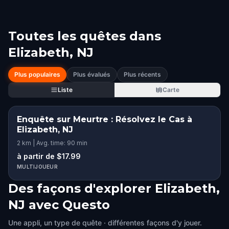
Toutes les quêtes dans
Elizabeth, NJ
Plus populaires
Plus évalués
Plus récents
Liste
Carte
Enquête sur Meurtre : Résolvez le Cas à
Elizabeth, NJ
2 km | Avg. time: 90 min
à partir de $17.99
MULTIJOUEUR
Des façons d'explorer Elizabeth,
NJ avec Questo
Une appli, un type de quête · différentes façons d'y jouer.