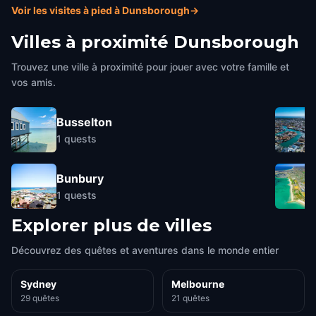
Voir les visites à pied à Dunsborough
→
Villes à proximité
Dunsborough
Trouvez une ville à proximité pour jouer avec votre famille et
vos amis.
Busselton
1
quests
Bunbury
1
quests
Explorer plus de villes
Découvrez des quêtes et aventures dans le monde entier
Sydney
Melbourne
29 quêtes
21 quêtes