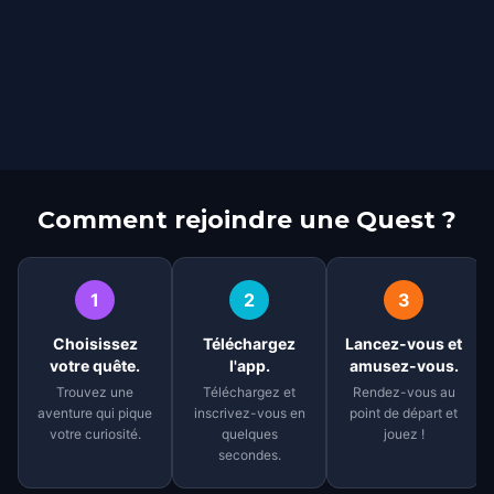
Comment rejoindre une Quest ?
1
2
3
Choisissez
Téléchargez
Lancez-vous et
votre quête.
l'app.
amusez-vous.
Trouvez une
Téléchargez et
Rendez-vous au
aventure qui pique
inscrivez-vous en
point de départ et
votre curiosité.
quelques
jouez !
secondes.