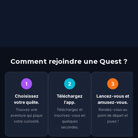
Comment rejoindre une Quest ?
1
2
3
Choisissez
Téléchargez
Lancez-vous et
votre quête.
l'app.
amusez-vous.
Trouvez une
Téléchargez et
Rendez-vous au
aventure qui pique
inscrivez-vous en
point de départ et
votre curiosité.
quelques
jouez !
secondes.