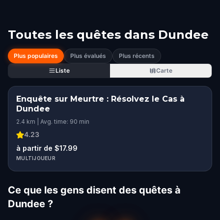
Toutes les quêtes dans
Dundee
Plus populaires
Plus évalués
Plus récents
Liste
Carte
Enquête sur Meurtre : Résolvez le Cas à
Dundee
2.4 km | Avg. time: 90 min
4.23
à partir de $17.99
MULTIJOUEUR
Ce que les gens disent des quêtes à
Dundee ?