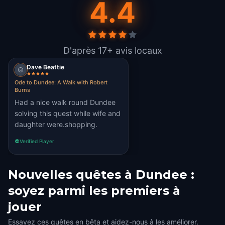
4.4
D'après 17+ avis locaux
Dave Beattie
Ode to Dundee: A Walk with Robert
Burns
Had a nice walk round Dundee
solving this quest while wife and
daughter were.shopping.
Verified Player
Nouvelles quêtes à Dundee :
soyez parmi les premiers à
jouer
Essayez ces quêtes en bêta et aidez-nous à les améliorer.