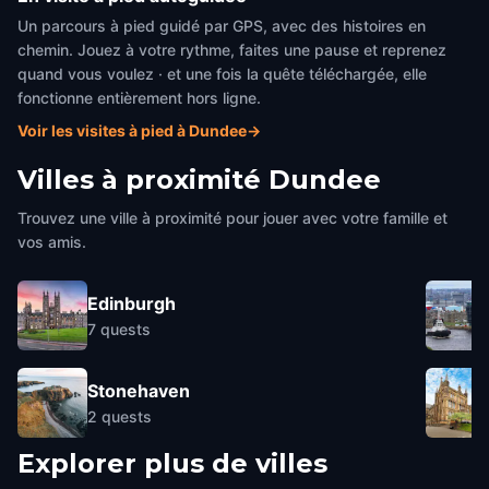
Un parcours à pied guidé par GPS, avec des histoires en
chemin. Jouez à votre rythme, faites une pause et reprenez
quand vous voulez · et une fois la quête téléchargée, elle
fonctionne entièrement hors ligne.
Voir les visites à pied à Dundee
→
Villes à proximité
Dundee
Trouvez une ville à proximité pour jouer avec votre famille et
vos amis.
Edinburgh
7
quests
Stonehaven
2
quests
Explorer plus de villes