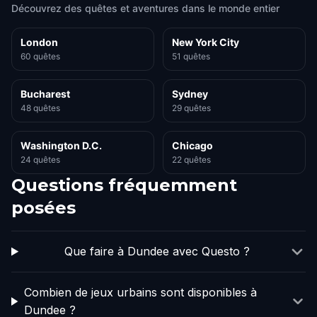
Découvrez des quêtes et aventures dans le monde entier
London
New York City
60 quêtes
51 quêtes
Bucharest
Sydney
48 quêtes
29 quêtes
Washington D.C.
Chicago
24 quêtes
22 quêtes
Questions fréquemment
posées
Que faire à Dundee avec Questo ?
Combien de jeux urbains sont disponibles à
Dundee ?