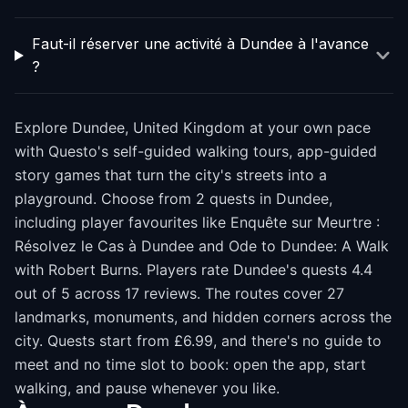
Faut-il réserver une activité à Dundee à l'avance
?
Explore Dundee, United Kingdom at your own pace
with Questo's self-guided walking tours, app-guided
story games that turn the city's streets into a
playground. Choose from 2 quests in Dundee,
including player favourites like Enquête sur Meurtre :
Résolvez le Cas à Dundee and Ode to Dundee: A Walk
with Robert Burns. Players rate Dundee's quests 4.4
out of 5 across 17 reviews. The routes cover 27
landmarks, monuments, and hidden corners across the
city. Quests start from £6.99, and there's no guide to
meet and no time slot to book: open the app, start
walking, and pause whenever you like.