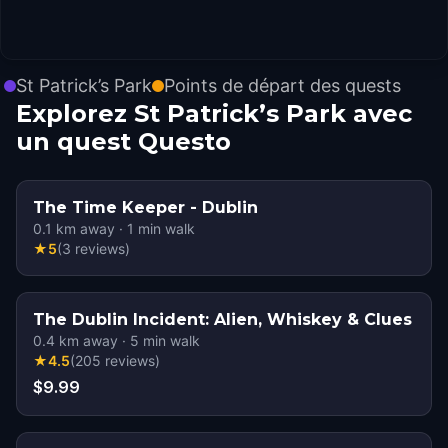
St Patrick’s Park
Points de départ des quests
Explorez St Patrick’s Park avec
un quest Questo
The Time Keeper - Dublin
0.1
km away
·
1
min walk
★
5
(
3
reviews
)
The Dublin Incident: Alien, Whiskey & Clues
0.4
km away
·
5
min walk
★
4.5
(
205
reviews
)
$9.99