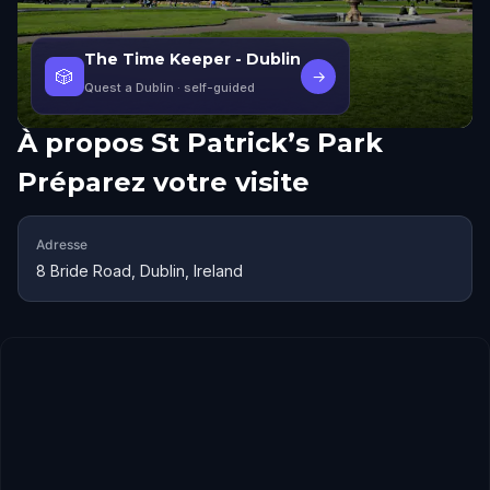
The Time Keeper - Dublin
🎲
→
Quest a Dublin
· self-guided
À propos
St Patrick’s Park
Préparez votre visite
Adresse
8 Bride Road, Dublin, Ireland