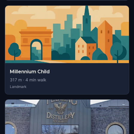
Millennium Child
317
m ·
4
min walk
Landmark