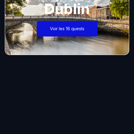
Dublin
Voir les 16 quests