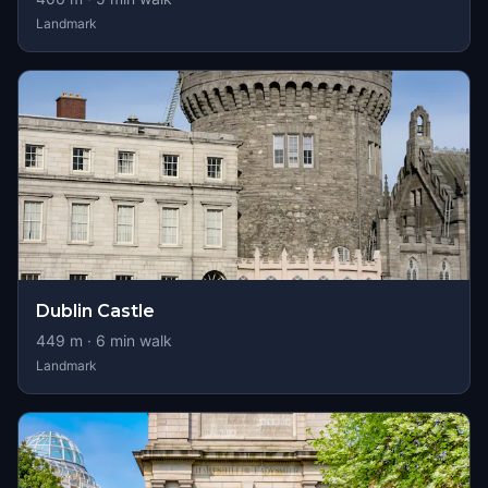
Landmark
Dublin Castle
449
m ·
6
min walk
Landmark