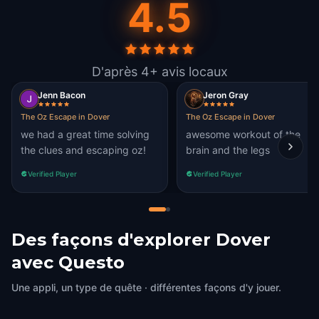
4.5
D'après 4+ avis locaux
Jenn Bacon
Jeron Gray
The Oz Escape in Dover
The Oz Escape in Dover
we had a great time solving
awesome workout of the
the clues and escaping oz!
brain and the legs
Verified Player
Verified Player
Des façons d'explorer Dover
avec Questo
Une appli, un type de quête · différentes façons d'y jouer.