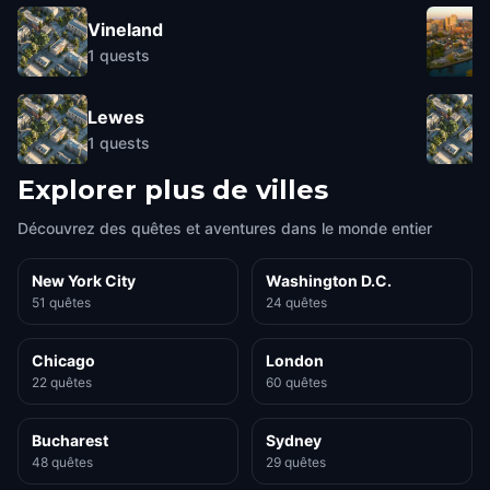
Vineland
1
quests
Lewes
1
quests
Explorer plus de villes
Découvrez des quêtes et aventures dans le monde entier
New York City
Washington D.C.
51 quêtes
24 quêtes
Chicago
London
22 quêtes
60 quêtes
Bucharest
Sydney
48 quêtes
29 quêtes