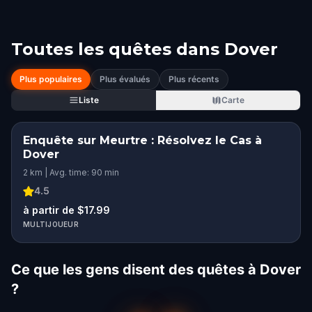
Toutes les quêtes dans
Dover
Plus populaires
Plus évalués
Plus récents
Liste
Carte
Enquête sur Meurtre : Résolvez le Cas à
Dover
2 km | Avg. time: 90 min
4.5
à partir de $17.99
MULTIJOUEUR
Ce que les gens disent des quêtes à Dover
?