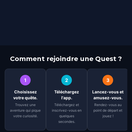
Comment rejoindre une Quest ?
1
2
3
Choisissez
Téléchargez
Lancez-vous et
votre quête.
l'app.
amusez-vous.
Trouvez une
Téléchargez et
Rendez-vous au
aventure qui pique
inscrivez-vous en
point de départ et
votre curiosité.
quelques
jouez !
secondes.