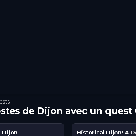
ests
ostes de Dijon avec un quest
 Dijon
Historical Dijon: A 