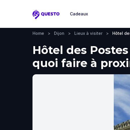
Cadeaux
Questo
Home
>
Dijon
>
Lieux à visiter
>
Hôtel de
Hôtel des Postes 
quoi faire à prox