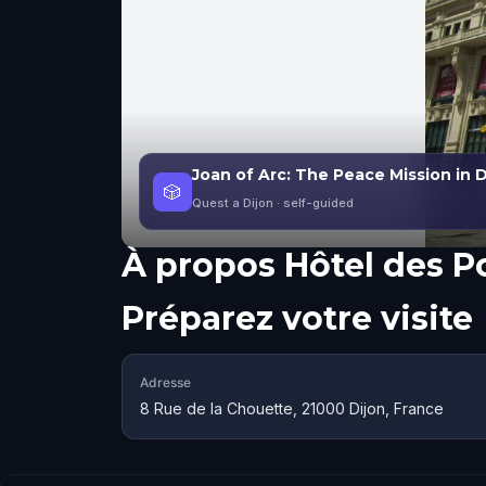
Joan of Arc: The Peace Mission in D
🎲
Quest a Dijon
· self-guided
À propos
Hôtel des P
Préparez votre visite
Adresse
8 Rue de la Chouette, 21000 Dijon, France