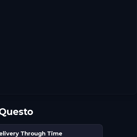
 Questo
Delivery Through Time