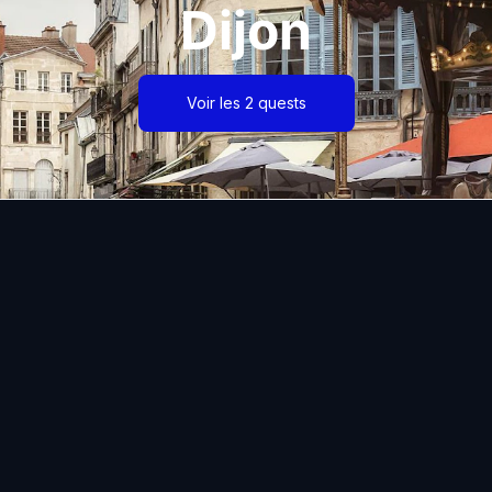
Dijon
Voir les 2 quests