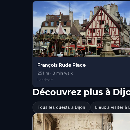
François Rude Place
251
m ·
3
min walk
Landmark
Découvrez plus à Dij
Tous les quests à Dijon
Lieux à visiter à 