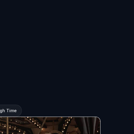
ugh Time