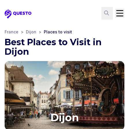
Questo
France
>
Dijon
>
Places to visit
Best Places to Visit in
Dijon
France
Dijon