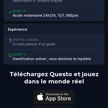
Réservation à l'avance requise
QUESTO
Accès instantané 24h/24, 7j/7, 365j/an
Expérience
VISITES GUIDÉES
Écoute passive d'un guide
QUESTO
Gamification active ; vous résolvez le mystère
Téléchargez Questo et jouez
dans le monde réel