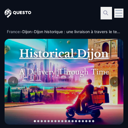
Questo
France
>
Dijon
>
Dijon historique : une livraison à travers le temps
‹
›