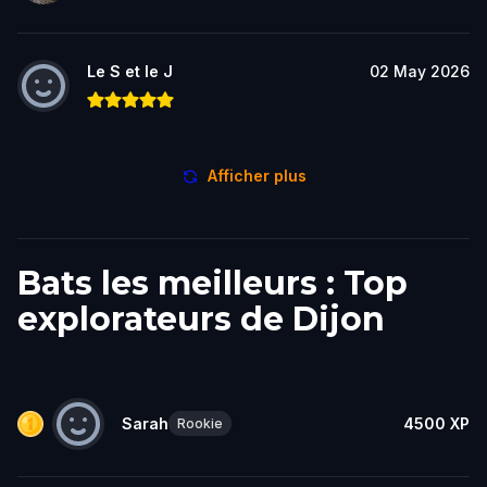
Le S et le J
02 May 2026
Afficher plus
Bats les meilleurs : Top
explorateurs de Dijon
Sarah
4500
XP
Rookie