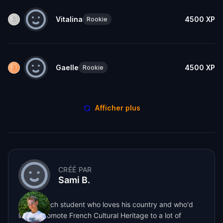
Vitalina
4500
XP
Rookie
Gaelle
4500
XP
Rookie
Afficher plus
CRÉÉ PAR
Sami B.
I'm a French student who loves his country and who'd
like to promote French Cultural Heritage to a lot of