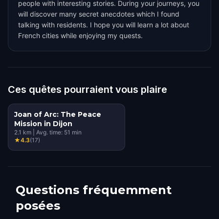
people with interesting stories. During your journeys, you
will discover many secret anecdotes which I found
talking with residents. I hope you will learn a lot about
French cities while enjoying my quests.
Ces quêtes pourraient vous plaire
Joan of Arc: The Peace
Mission in Dijon
2.1
km
|
Avg. time:
51
min
★
4.3
(
17
)
Questions fréquemment
posées