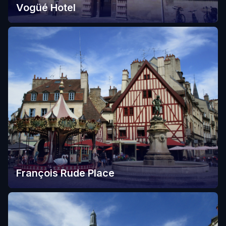
Vogüé Hotel
François Rude Place