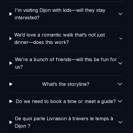
I’m visiting Dijon with kids—will they stay
interested?
We’d love a romantic walk that’s not just
dinner—does this work?
We’re a bunch of friends—will this be fun for
us?
What’s the storyline?
Do we need to book a time or meet a guide?
De quoi parle Livraison à travers le temps à
Dijon ?