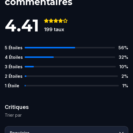
commentaires
4.41
199
taux
5
Étoiles
56
%
4
Étoiles
32
%
3
Étoiles
10
%
2
Étoiles
2
%
1
Étoile
1
%
Critiques
Trier par
Populaire