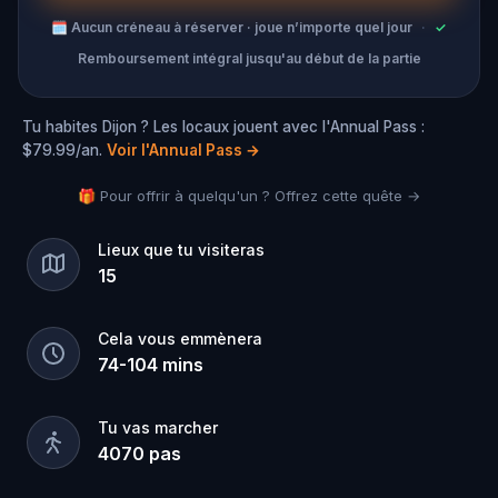
🗓
Aucun créneau à réserver · joue n’importe quel jour
·
✓
Remboursement intégral jusqu'au début de la partie
Tu habites Dijon ? Les locaux jouent avec l'Annual Pass :
$79.99/an.
Voir l'Annual Pass
→
🎁 Pour offrir à quelqu'un ? Offrez cette quête →
Lieux que tu visiteras
15
Cela vous emmènera
74
-
104
mins
Tu vas marcher
4070
pas