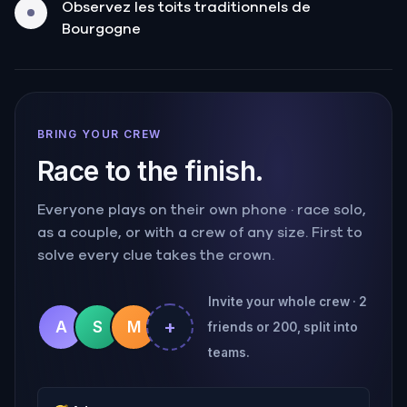
Observez les toits traditionnels de
Bourgogne
BRING YOUR CREW
Race to the finish.
Everyone plays on their own phone · race solo,
as a couple, or with a crew of any size. First to
solve every clue takes the crown.
Invite your whole crew · 2
+
A
S
M
friends or 200, split into
teams.