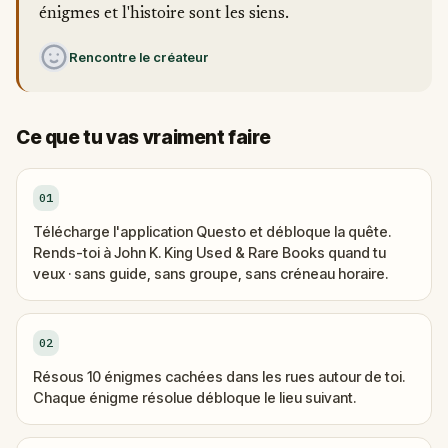
énigmes et l'histoire sont les siens.
Rencontre le créateur
Ce que tu vas vraiment faire
01
Télécharge l'application Questo et débloque la quête.
Rends-toi à John K. King Used & Rare Books quand tu
veux · sans guide, sans groupe, sans créneau horaire.
02
Résous 10 énigmes cachées dans les rues autour de toi.
Chaque énigme résolue débloque le lieu suivant.