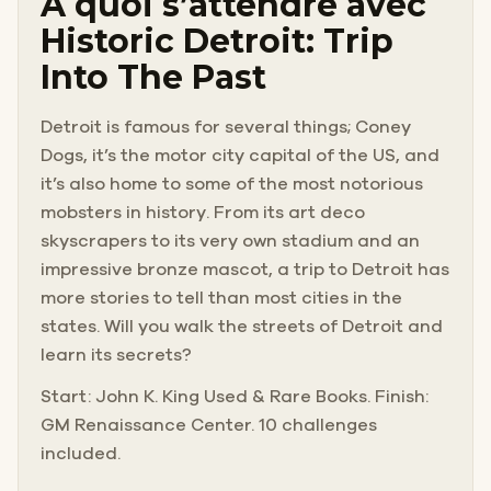
À quoi s’attendre avec
Historic Detroit: Trip
Into The Past
Detroit is famous for several things; Coney
Dogs, it’s the motor city capital of the US, and
it’s also home to some of the most notorious
mobsters in history. From its art deco
skyscrapers to its very own stadium and an
impressive bronze mascot, a trip to Detroit has
more stories to tell than most cities in the
states. Will you walk the streets of Detroit and
learn its secrets?
Start: John K. King Used & Rare Books. Finish:
GM Renaissance Center. 10 challenges
included.