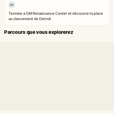
03
Termine à GM Renaissance Center et découvre ta place
au classement de Detroit.
Départ
Arrivée
Parcours que vous explorerez