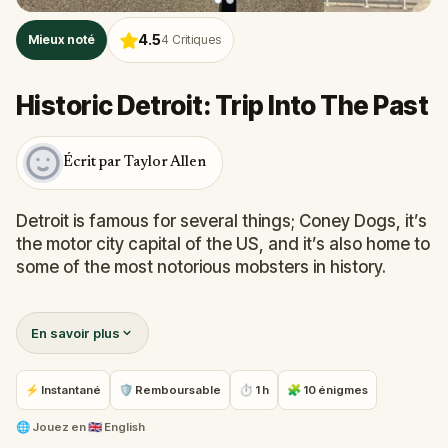
4.5
Mieux noté
4
Critiques
Historic Detroit: Trip Into The Past
Écrit par Taylor Allen
Detroit is famous for several things; Coney Dogs, it’s
the motor city capital of the US, and it’s also home to
some of the most notorious mobsters in history.
From its art deco skyscrapers to its very own
En savoir plus
stadium and an impressive bronze mascot, a trip to
Detroit has more stories to tell than most cities in the
states.
⚡ Instantané
🛡 Remboursable
⏱ 1 h
🧩 10 énigmes
Will you walk the streets of Detroit and learn its
🌐
Jouez en
🇬🇧 English