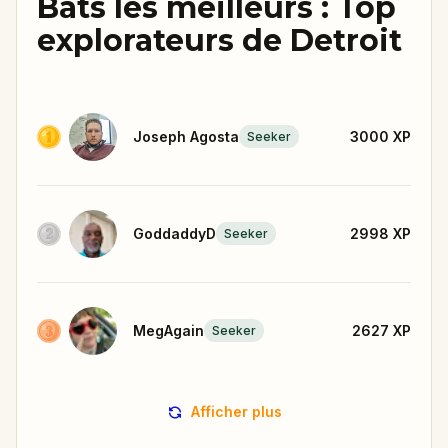
Bats les meilleurs : Top
explorateurs de Detroit
Joseph Agosta
3000
XP
Seeker
GoddaddyD
2998
XP
Seeker
MegAgain
2627
XP
Seeker
Afficher plus