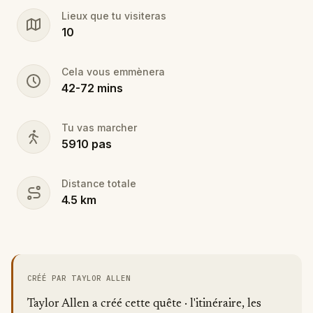
secrets?
Lieux que tu visiteras
10
Cela vous emmènera
42
-
72
mins
Tu vas marcher
5910
pas
Distance totale
4.5
km
CRÉÉ PAR TAYLOR ALLEN
Taylor Allen a créé cette quête · l'itinéraire, les