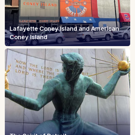
Lafayette Coney Island and American
Coney Island