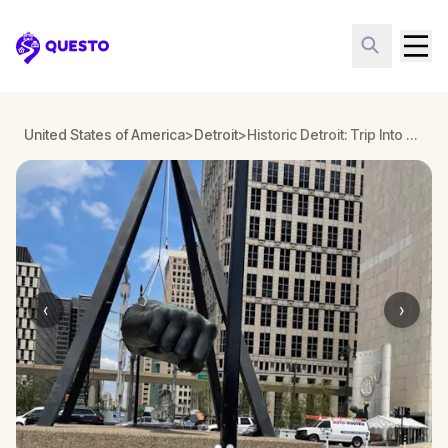
Questo
United States of America
>
Detroit
>
Historic Detroit: Trip Into The Past
‹
›