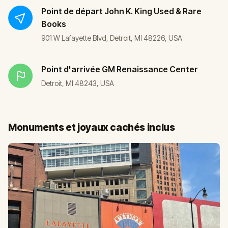
Point de départ
John K. King Used & Rare
Books
901 W Lafayette Blvd, Detroit, MI 48226, USA
Point d'arrivée
GM Renaissance Center
Detroit, MI 48243, USA
Monuments et joyaux cachés inclus