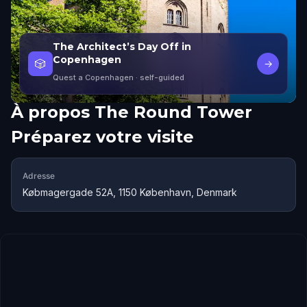
The Architect’s Day Off in
Copenhagen
🎲
→
Quest a Copenhagen
· self-guided
À propos
The Round Tower
Préparez votre visite
Adresse
Købmagergade 52A, 1150 København, Denmark