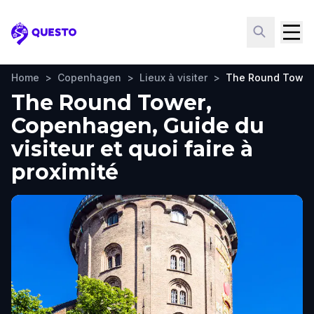
Questo
Home
>
Copenhagen
>
Lieux à visiter
>
The Round Tower
The Round Tower,
Copenhagen, Guide du
visiteur et quoi faire à
proximité