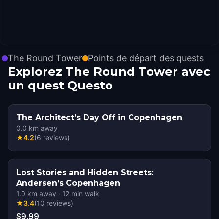
The Round Tower
Points de départ des quests
Explorez The Round Tower avec
un quest Questo
The Architect’s Day Off in Copenhagen
0.0
km away
★
4.2
(
6
reviews
)
Lost Stories and Hidden Streets:
Andersen’s Copenhagen
1.0
km away
·
12
min walk
★
3.4
(
10
reviews
)
$9.99