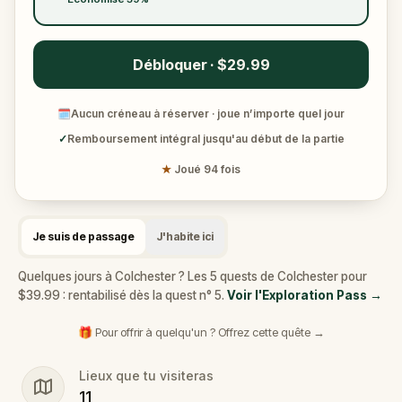
Débloquer · $29.99
🗓
Aucun créneau à réserver · joue n’importe quel jour
✓
Remboursement intégral jusqu'au début de la partie
★
Joué 94 fois
Je suis de passage
J'habite ici
Quelques jours à Colchester ? Les 5 quests de Colchester pour
$39.99 : rentabilisé dès la quest n° 5.
Voir l'Exploration Pass
→
🎁 Pour offrir à quelqu'un ? Offrez cette quête →
Lieux que tu visiteras
11