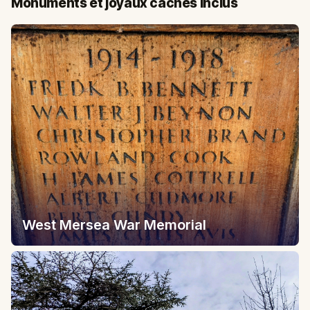
Monuments et joyaux cachés inclus
West Mersea War Memorial