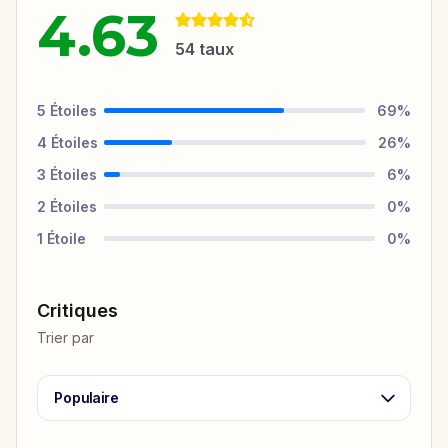
4.63
54
taux
5
Étoiles
69
%
4
Étoiles
26
%
3
Étoiles
6
%
2
Étoiles
0
%
1
Étoile
0
%
Critiques
Trier par
Populaire