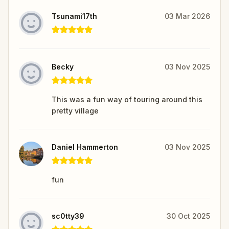
Tsunami17th
03 Mar 2026
Becky
03 Nov 2025
This was a fun way of touring around this
pretty village
Daniel Hammerton
03 Nov 2025
fun
sc0tty39
30 Oct 2025