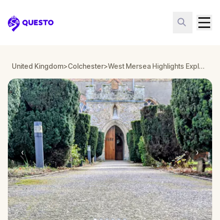
Questo
United Kingdom
>
Colchester
>
West Mersea Highlights Exploration Tour
‹
›