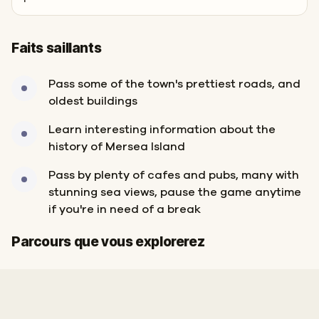
Faits saillants
Pass some of the town's prettiest roads, and
oldest buildings
Learn interesting information about the
history of Mersea Island
Pass by plenty of cafes and pubs, many with
stunning sea views, pause the game anytime
if you're in need of a break
Départ
Arrivée
Parcours que vous explorerez