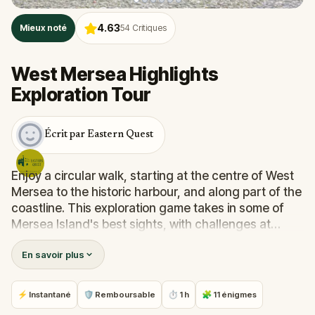
4.63
Mieux noté
54
Critiques
West Mersea Highlights
Exploration Tour
Écrit par Eastern Quest
Enjoy a circular walk, starting at the centre of West
Mersea to the historic harbour, and along part of the
coastline. This exploration game takes in some of
Mersea Island's best sights, with challenges at
every stop.
En savoir plus
These challenges range from easy to fiendish. But
don't forget, you can use the hints if you need them!
⚡ Instantané
🛡 Remboursable
⏱ 1 h
🧩 11 énigmes