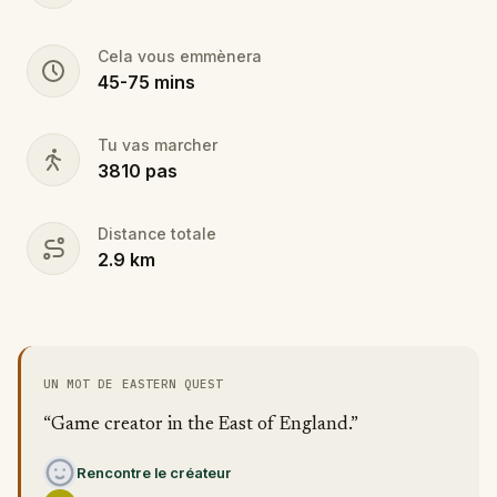
Cela vous emmènera
45
-
75
mins
Tu vas marcher
3810
pas
Distance totale
2.9
km
UN MOT DE EASTERN QUEST
“Game creator in the East of England.”
Rencontre le créateur