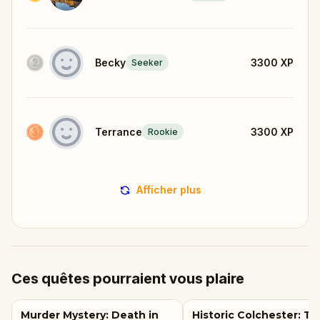
Becky
3300
XP
Seeker
Terrance
3300
XP
Rookie
Afficher plus
Ces quêtes pourraient vous plaire
Murder Mystery: Death in
Historic Colchester: T