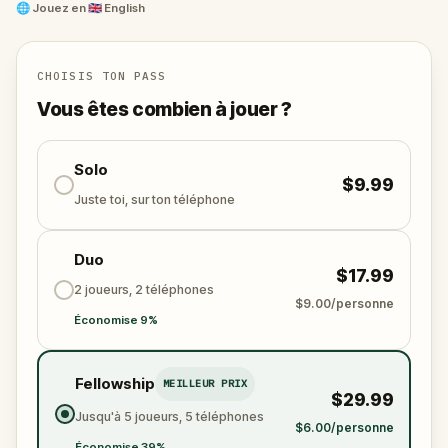
🌐
Jouez en
🇬🇧 English
CHOISIS TON PASS
Vous êtes combien à jouer ?
Solo
$9.99
Juste toi, sur ton téléphone
Duo
$17.99
2 joueurs, 2 téléphones
$9.00/personne
Économise 9%
Fellowship
MEILLEUR PRIX
$29.99
Jusqu'à 5 joueurs, 5 téléphones
$6.00/personne
Économise 39%