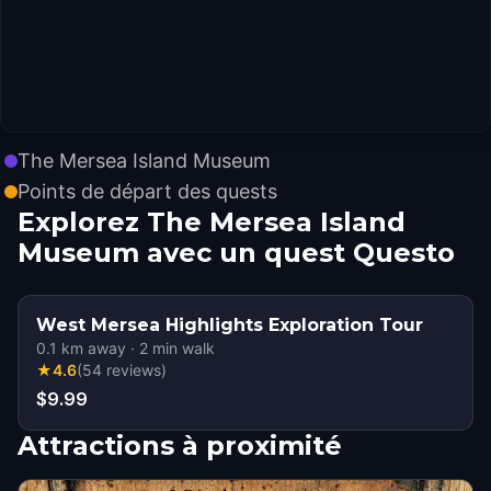
The Mersea Island Museum
Points de départ des quests
Explorez The Mersea Island
Museum avec un quest Questo
West Mersea Highlights Exploration Tour
0.1
km away
·
2
min walk
★
4.6
(
54
reviews
)
$9.99
Attractions à proximité