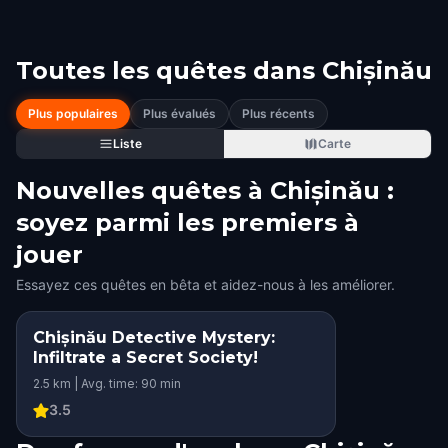
Toutes les quêtes dans
Chișinău
Plus populaires
Plus évalués
Plus récents
Liste
Carte
Nouvelles quêtes à Chișinău :
soyez parmi les premiers à
jouer
Essayez ces quêtes en bêta et aidez-nous à les améliorer.
Chișinău Detective Mystery:
Infiltrate a Secret Society!
2.5 km | Avg. time: 90 min
3.5