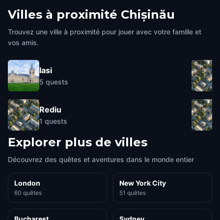
Villes à proximité
Chișinău
Trouvez une ville à proximité pour jouer avec votre famille et
vos amis.
Iasi
5
quests
Rediu
1
quests
Explorer plus de villes
Découvrez des quêtes et aventures dans le monde entier
London
New York City
60 quêtes
51 quêtes
Bucharest
Sydney