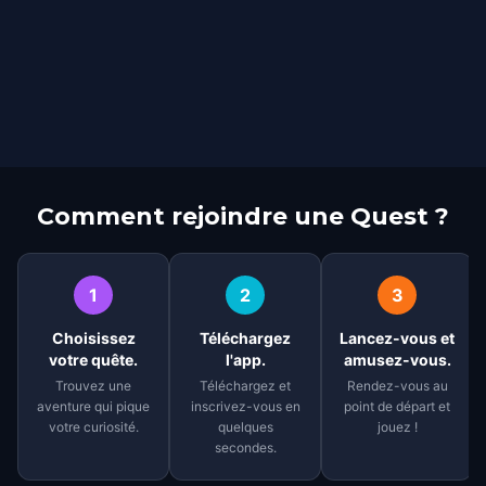
Comment rejoindre une Quest ?
1
2
3
Choisissez
Téléchargez
Lancez-vous et
votre quête.
l'app.
amusez-vous.
Trouvez une
Téléchargez et
Rendez-vous au
aventure qui pique
inscrivez-vous en
point de départ et
votre curiosité.
quelques
jouez !
secondes.