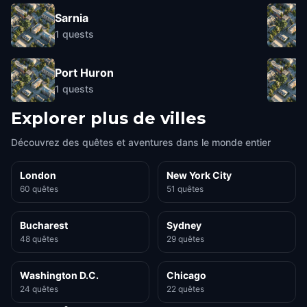
Sarnia
1
quests
Port Huron
1
quests
Explorer plus de villes
Découvrez des quêtes et aventures dans le monde entier
London
New York City
60 quêtes
51 quêtes
Bucharest
Sydney
48 quêtes
29 quêtes
Washington D.C.
Chicago
24 quêtes
22 quêtes