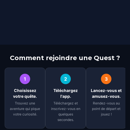
Comment rejoindre une Quest ?
1
2
3
Choisissez
Téléchargez
Lancez-vous et
votre quête.
l'app.
amusez-vous.
Trouvez une
Téléchargez et
Rendez-vous au
aventure qui pique
inscrivez-vous en
point de départ et
votre curiosité.
quelques
jouez !
secondes.