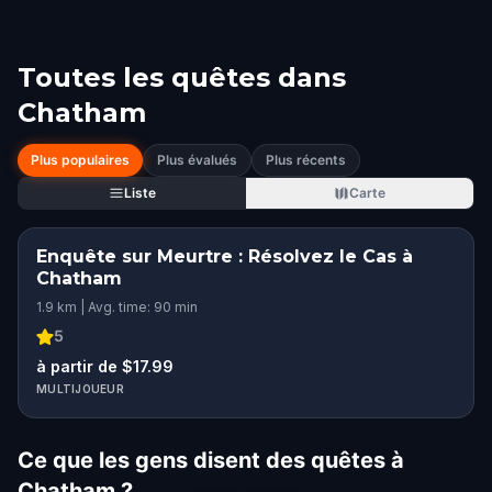
Toutes les quêtes dans
Chatham
Plus populaires
Plus évalués
Plus récents
Liste
Carte
Enquête sur Meurtre : Résolvez le Cas à
Chatham
1.9 km | Avg. time: 90 min
5
à partir de $17.99
MULTIJOUEUR
Ce que les gens disent des quêtes à
Chatham ?