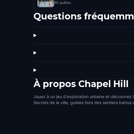
60 quêtes
Questions fréquemm
À propos
Chapel Hill
Jouez à un jeu d'exploration urbaine et découvrez le
Secrets de la ville, guides hors des sentiers battus 