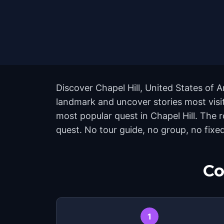
Discover Chapel Hill, United States of 
landmark and uncover stories most visito
most popular quest in Chapel Hill. The
quest. No tour guide, no group, no fixed
Co
1