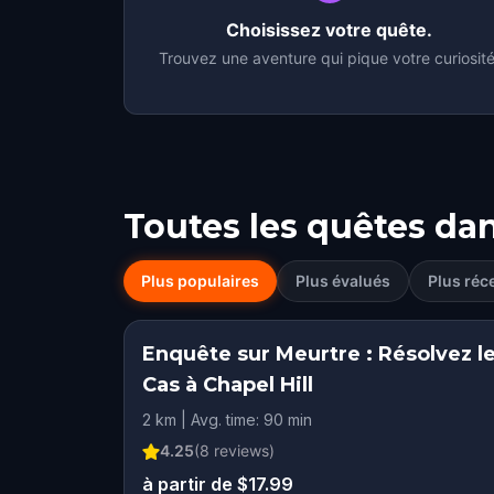
Choisissez votre quête.
Trouvez une aventure qui pique votre curiosité
Toutes les quêtes da
Plus populaires
Plus évalués
Plus réc
Enquête sur Meurtre : Résolvez l
Cas à Chapel Hill
2 km | Avg. time: 90 min
4.25
(
8
reviews)
à partir de $17.99