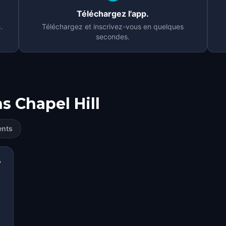
Téléchargez l'app.
.
Téléchargez et inscrivez-vous en quelques
secondes.
ns
Chapel Hill
ents
e