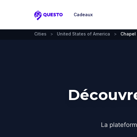
Cadeaux
Questo
Cities
>
United States of America
>
Chapel 
Découvre
La plateform