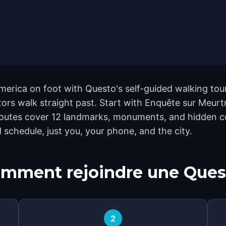
America on foot with Questo's self-guided walking tou
rs walk straight past. Start with Enquête sur Meurtre
 routes cover 12 landmarks, monuments, and hidden co
 schedule, just you, your phone, and the city.
mment rejoindre une Ques
2