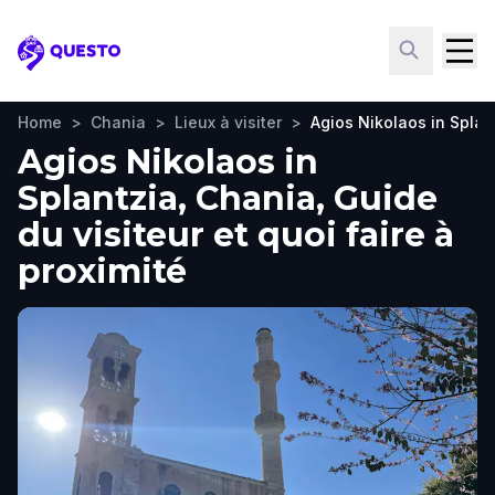
Questo
Home
>
Chania
>
Lieux à visiter
>
Agios Nikolaos in Splan
Agios Nikolaos in
Splantzia, Chania, Guide
du visiteur et quoi faire à
proximité