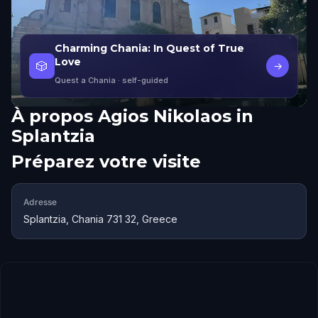
Charming Chania: In Quest of True
Love
🎲
→
Quest a Chania
· self-guided
À propos
Agios Nikolaos in
Splantzia
Préparez votre visite
Adresse
Splantzia, Chania 731 32, Greece