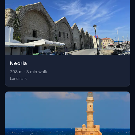
Neoria
208
m ·
3
min walk
Landmark