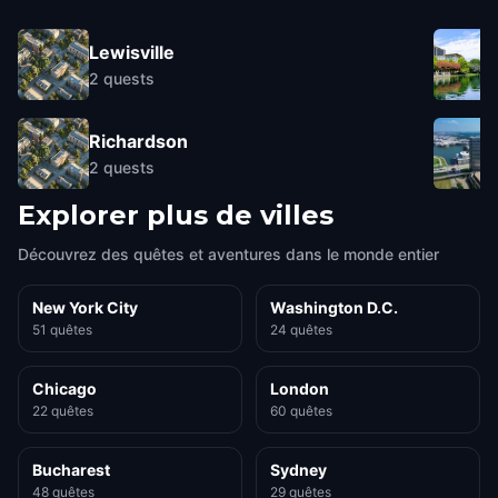
Lewisville
2
quests
Richardson
2
quests
Explorer plus de villes
Découvrez des quêtes et aventures dans le monde entier
New York City
Washington D.C.
51 quêtes
24 quêtes
Chicago
London
22 quêtes
60 quêtes
Bucharest
Sydney
48 quêtes
29 quêtes