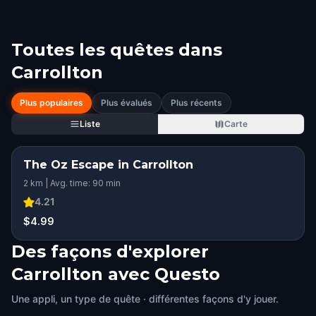
Toutes les quêtes dans
Carrollton
Plus populaires
Plus évalués
Plus récents
Liste
Carte
The Oz Escape in Carrollton
2 km | Avg. time: 90 min
4.21
$4.99
Des façons d'explorer
Carrollton avec Questo
Une appli, un type de quête · différentes façons d'y jouer.