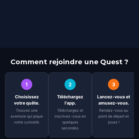
Comment rejoindre une Quest ?
1
2
3
Choisissez
Téléchargez
Lancez-vous et
votre quête.
l'app.
amusez-vous.
Trouvez une
Téléchargez et
Rendez-vous au
aventure qui pique
inscrivez-vous en
point de départ et
votre curiosité.
quelques
jouez !
secondes.