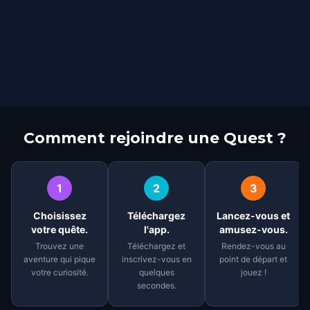
Comment rejoindre une Quest ?
1
2
3
Choisissez
Téléchargez
Lancez-vous et
votre quête.
l'app.
amusez-vous.
Trouvez une
Téléchargez et
Rendez-vous au
aventure qui pique
inscrivez-vous en
point de départ et
votre curiosité.
quelques
jouez !
secondes.