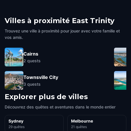
Villes à proximité
East Trinity
Trouvez une ville à proximité pour jouer avec votre famille et
vos amis.
Cairns
2
quests
Townsville City
3
quests
Explorer plus de villes
Découvrez des quêtes et aventures dans le monde entier
Sydney
Melbourne
29 quêtes
21 quêtes