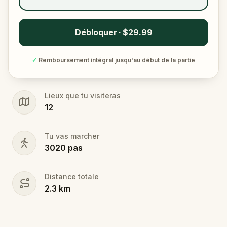
Débloquer · $29.99
✓
Remboursement intégral jusqu'au début de la partie
Lieux que tu visiteras
12
Tu vas marcher
3020
pas
Distance totale
2.3
km