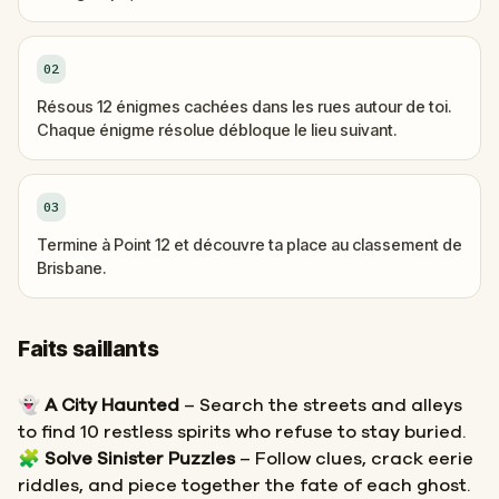
02
Résous 12 énigmes cachées dans les rues autour de toi.
Chaque énigme résolue débloque le lieu suivant.
03
Termine à Point 12 et découvre ta place au classement de
Brisbane.
Faits saillants
👻
A City Haunted
– Search the streets and alleys
to find 10 restless spirits who refuse to stay buried.
🧩
Solve Sinister Puzzles
– Follow clues, crack eerie
riddles, and piece together the fate of each ghost.