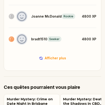
Joanne McDonald
4800
XP
Rookie
bradt1510
4800
XP
Seeker
Afficher plus
Ces quêtes pourraient vous plaire
Murder Mystery: Crime on
Murder Mystery: Death 
Date Night in Brisbane
the Shadows in CBD,