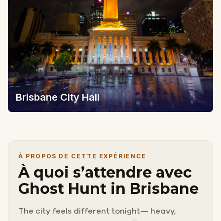
Brisbane City Hall
À PROPOS DE CETTE EXPÉRIENCE
À quoi s’attendre avec
Ghost Hunt in Brisbane
The city feels different tonight— heavy,