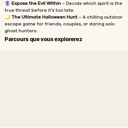
🔮
Expose the Evil Within
– Decide which spirit is the
true threat before it’s too late.
🌙
The Ultimate Halloween Hunt
– A chilling outdoor
escape game for friends, couples, or daring solo
ghost hunters.
Départ
Arrivée
Parcours que vous explorerez