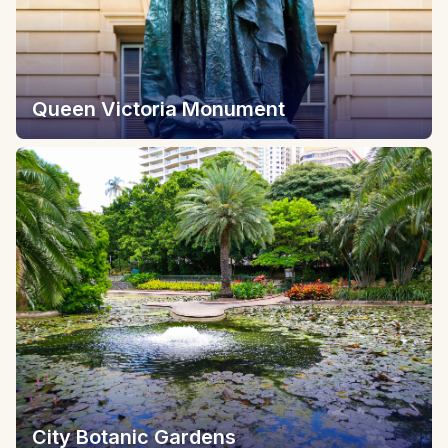
Queen Victoria Monument
City Botanic Gardens