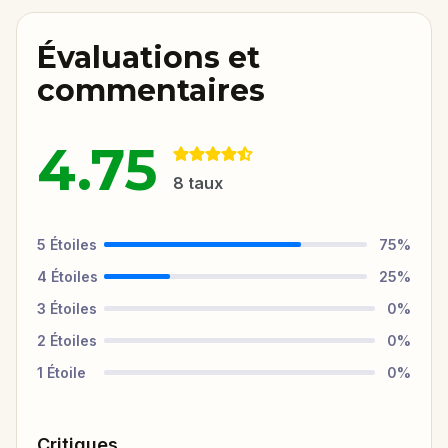
Évaluations et
commentaires
4.75
8
taux
5
Étoiles
75
%
4
Étoiles
25
%
3
Étoiles
0
%
2
Étoiles
0
%
1
Étoile
0
%
Critiques