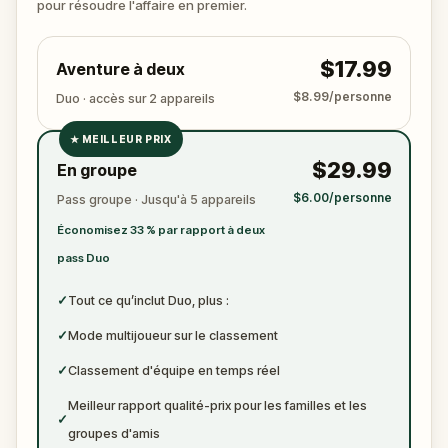
pour résoudre l'affaire en premier.
$17.99
Aventure à deux
$8.99/personne
Duo · accès sur 2 appareils
★
MEILLEUR PRIX
✓
$29.99
En groupe
✓
$6.00/personne
Pass groupe · Jusqu'à 5 appareils
✓
Économisez 33 % par rapport à deux
✓
pass Duo
✓
Tout ce qu’inclut Duo, plus :
✓
Mode multijoueur sur le classement
✓
Classement d'équipe en temps réel
Meilleur rapport qualité-prix pour les familles et les
✓
groupes d'amis