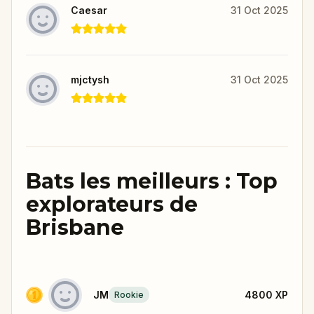
Caesar
31 Oct 2025
mjctysh
31 Oct 2025
Bats les meilleurs : Top
explorateurs de
Brisbane
JM
4800
XP
Rookie