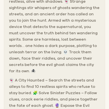
restless, alive with shadows. 👻 Strange
sightings stir whispers of ghosts wandering the
streets, and an ancient order has called on
you to join the hunt. Armed with a mysterious
device that detects the supernatural, you
must uncover the truth behind ten wandering
spirits. Some are harmless, lost between
worlds… one hides a dark purpose, plotting to
unleash terror on the living. 💀 Track them
down, face their riddles, and uncover their
secrets before the evil ghost claims the city
for its own. 🕷️
👻 A City Haunted – Search the streets and
alleys to find 10 restless spirits who refuse to
stay buried. 🧩 Solve Sinister Puzzles – Follow
clues, crack eerie riddles, and piece together
the fate of each ghost. 🔮 Expose the Evil