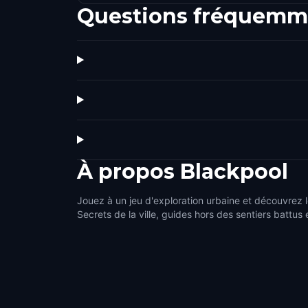
Questions fréquemm
À propos
Blackpool
Jouez à un jeu d'exploration urbaine et découvrez l
Secrets de la ville, guides hors des sentiers battus 