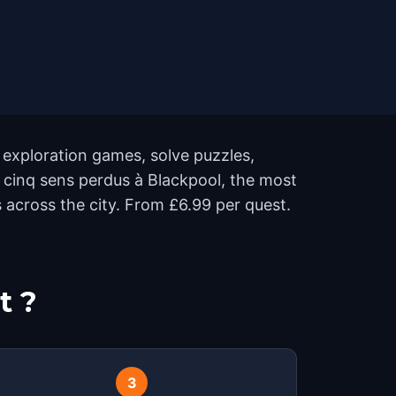
 exploration games, solve puzzles,
s cinq sens perdus à Blackpool, the most
across the city. From £6.99 per quest.
t ?
3