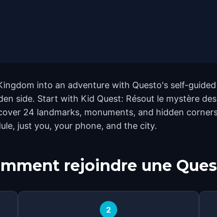
Kingdom into an adventure with Questo's self-guided
idden side. Start with Kid Quest: Résout le mystère de
 cover 24 landmarks, monuments, and hidden corners 
le, just you, your phone, and the city.
mment rejoindre une Ques
2