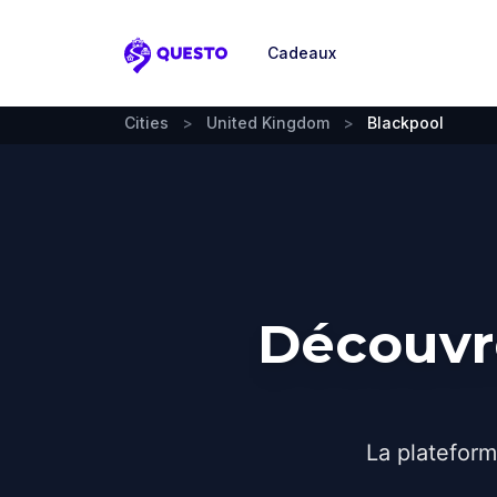
Cadeaux
Questo
Cities
>
United Kingdom
>
Blackpool
Découvre
La plateform