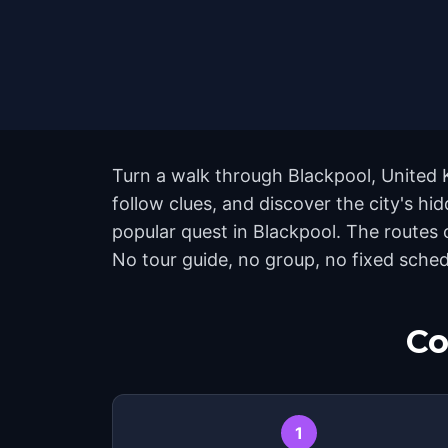
Turn a walk through Blackpool, United 
follow clues, and discover the city's h
popular quest in Blackpool. The routes
No tour guide, no group, no fixed schedu
Co
1