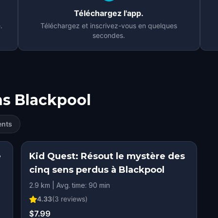
Téléchargez l'app.
.
Téléchargez et inscrivez-vous en quelques
secondes.
ns
Blackpool
ents
e
Kid Quest: Résout le mystère des
cinq sens perdus à Blackpool
2.9 km | Avg. time: 90 min
4.33
(
3
reviews)
$7.99