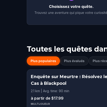
Choisissez votre quête.
Trouvez une aventure qui pique votre curiosité
Toutes les quêtes da
Plus populaires
Plus évalués
Plus réc
Enquête sur Meurtre : Résolvez l
Cas à Blackpool
2.1 km | Avg. time: 90 min
à partir de $17.99
MULTIJOUEUR