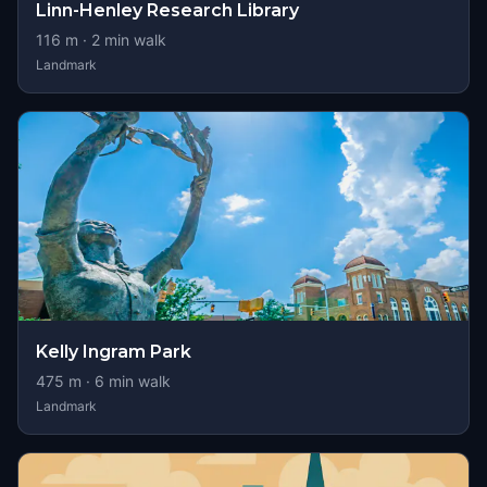
Linn-Henley Research Library
116
m ·
2
min walk
Landmark
Kelly Ingram Park
475
m ·
6
min walk
Landmark