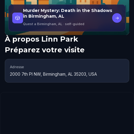
Murder Mystery: Death in the Shadows
in Birmingham, AL
🎲
→
Quest a Birmingham, AL
· self-guided
À propos
Linn Park
Préparez votre visite
Adresse
2000 7th Pl NW, Birmingham, AL 35203, USA