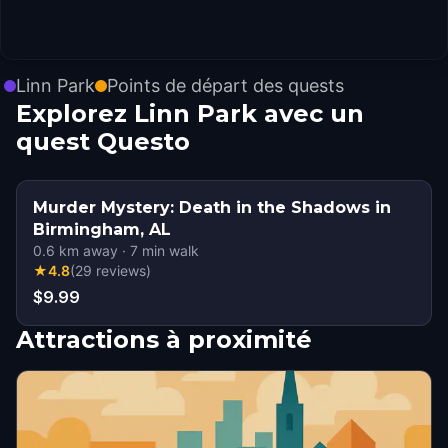
Linn Park
Points de départ des quests
Explorez Linn Park avec un
quest Questo
Murder Mystery: Death in the Shadows in
Birmingham, AL
0.6
km away
·
7
min walk
★
4.8
(
29
reviews
)
$9.99
Attractions à proximité