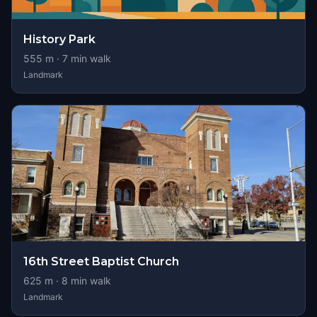
History Park
555
m ·
7
min walk
Landmark
16th Street Baptist Church
625
m ·
8
min walk
Landmark