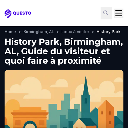
Questo
Home
>
Birmingham, AL
>
Lieux à visiter
>
History Park
History Park, Birmingham,
AL, Guide du visiteur et
quoi faire à proximité