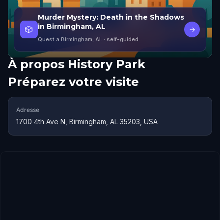
Murder Mystery: Death in the Shadows
in Birmingham, AL
🎲
→
Quest a Birmingham, AL
· self-guided
À propos
History Park
Préparez votre visite
Adresse
1700 4th Ave N, Birmingham, AL 35203, USA