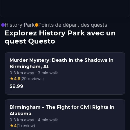
History Park
Points de départ des quests
Explorez History Park avec un
quest Questo
Murder Mystery: Death in the Shadows in
Birmingham, AL
0.3
km away
·
3
min walk
★
4.8
(
29
reviews
)
$9.99
Birmingham - The Fight for Civil Rights in
Alabama
0.3
km away
·
4
min walk
★
4
(
1
review
)