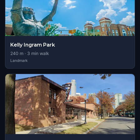
Kelly Ingram Park
240
m ·
3
min walk
Landmark