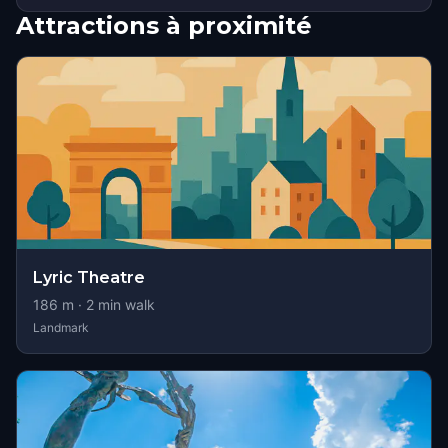
Attractions à proximité
Lyric Theatre
186
m ·
2
min walk
Landmark