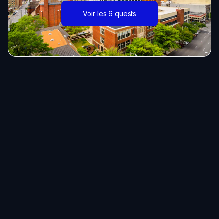
Voir les 6 quests