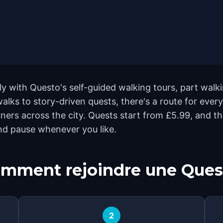
y with Questo's self-guided walking tours, part walki
alks to story-driven quests, there's a route for every
rs across the city. Quests start from £5.99, and the
and pause whenever you like.
mment rejoindre une Ques
2