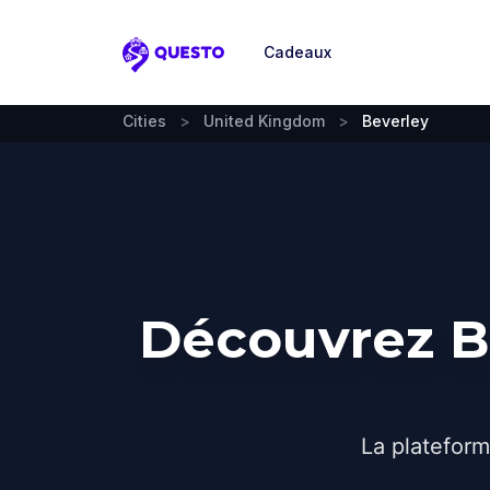
Cadeaux
Questo
Cities
>
United Kingdom
>
Beverley
Découvrez Be
La plateform