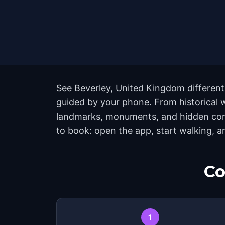
See Beverley, United Kingdom differentl
guided by your phone. From historical w
landmarks, monuments, and hidden corne
to book: open the app, start walking, 
Co
1