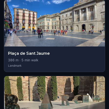
Plaça de Sant Jaume
386
m ·
5
min walk
Landmark