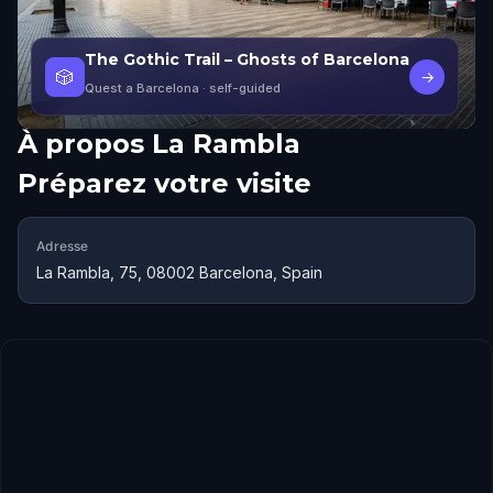
The Gothic Trail – Ghosts of Barcelona
🎲
→
Quest a Barcelona
· self-guided
À propos
La Rambla
Préparez votre visite
Adresse
La Rambla, 75, 08002 Barcelona, Spain