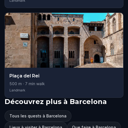
Landmark
Plaça del Rei
500
m ·
7
min walk
Landmark
Découvrez plus à Barcelona
Tous les quests à Barcelona
Lieux à visiter à Barcelona
Que faire à Barcelona