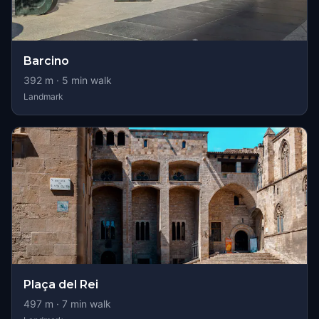
Barcino
392
m ·
5
min walk
Landmark
Plaça del Rei
497
m ·
7
min walk