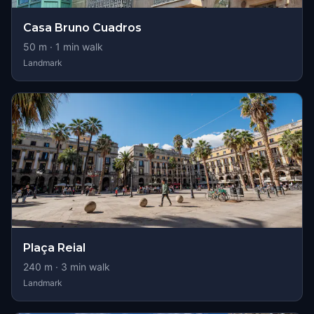
Casa Bruno Cuadros
50
m ·
1
min walk
Landmark
Plaça Reial
240
m ·
3
min walk
Landmark