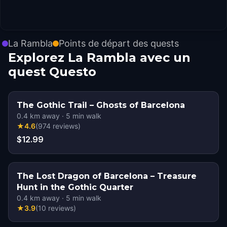
La Rambla
Points de départ des quests
Explorez La Rambla avec un
quest Questo
The Gothic Trail – Ghosts of Barcelona
0.4
km away
·
5
min walk
★
4.6
(
974
reviews
)
$12.99
The Lost Dragon of Barcelona – Treasure
Hunt in the Gothic Quarter
0.4
km away
·
5
min walk
★
3.9
(
10
reviews
)