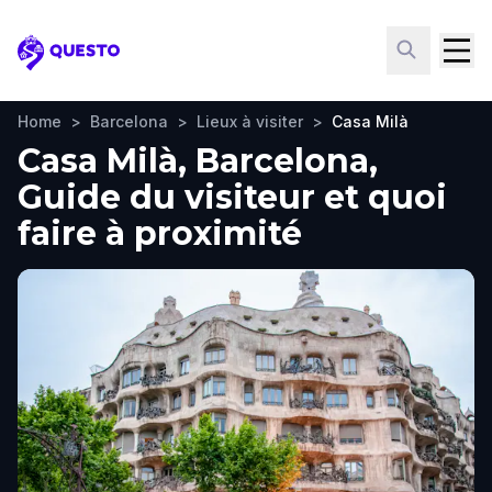
Questo
Home
>
Barcelona
>
Lieux à visiter
>
Casa Milà
Casa Milà, Barcelona,
Guide du visiteur et quoi
faire à proximité