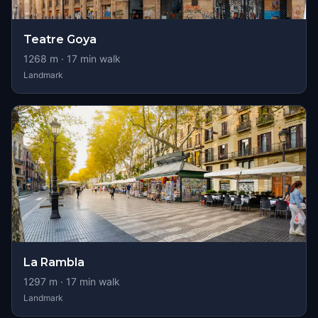
Teatre Goya
1268
m ·
17
min walk
Landmark
La Rambla
1297
m ·
17
min walk
Landmark