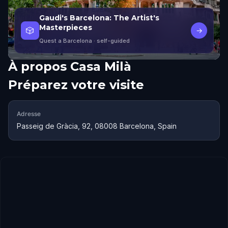
Gaudi's Barcelona: The Artist's
Masterpieces
🎲
→
Quest a Barcelona
· self-guided
À propos
Casa Milà
Préparez votre visite
Adresse
Passeig de Gràcia, 92, 08008 Barcelona, Spain