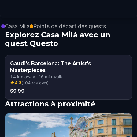
Casa Milà
Points de départ des quests
Explorez Casa Milà avec un
quest Questo
Gaudi's Barcelona: The Artist's
Masterpieces
1.4
km away
·
16
min walk
★
4.3
(
104
reviews
)
$9.99
Attractions à proximité