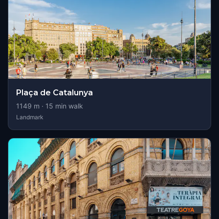
Plaça de Catalunya
1149
m ·
15
min walk
Landmark