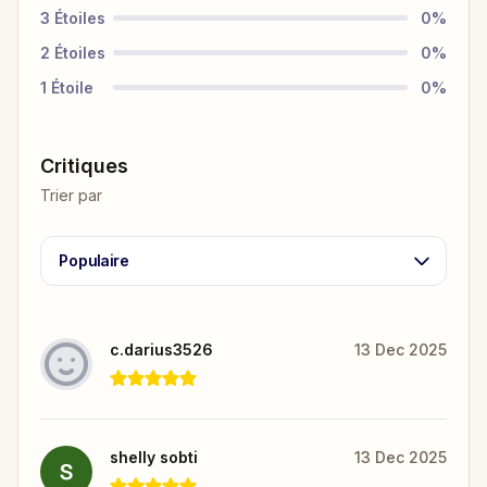
3
Étoiles
0
%
2
Étoiles
0
%
1
Étoile
0
%
Critiques
Trier par
Populaire
c.darius3526
13 Dec 2025
shelly sobti
13 Dec 2025