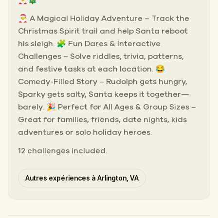
🎅 A Magical Holiday Adventure – Track the
Christmas Spirit trail and help Santa reboot
his sleigh. 🧩 Fun Dares & Interactive
Challenges – Solve riddles, trivia, patterns,
and festive tasks at each location. 😂
Comedy-Filled Story – Rudolph gets hungry,
Sparky gets salty, Santa keeps it together—
barely. 🎉 Perfect for All Ages & Group Sizes –
Great for families, friends, date nights, kids
adventures or solo holiday heroes.
12 challenges included.
Autres expériences à Arlington, VA