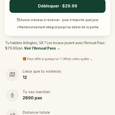
Débloquer · $29.99
🗓
Aucun créneau à réserver · joue n’importe quel jour
✓
Remboursement intégral jusqu'au début de la partie
Tu habites Arlington, VA ? Les locaux jouent avec l'Annual Pass :
$79.99/an.
Voir l'Annual Pass
→
🎁 Pour offrir à quelqu'un ? Offrez cette quête →
Lieux que tu visiteras
12
Tu vas marcher
2890
pas
Distance totale