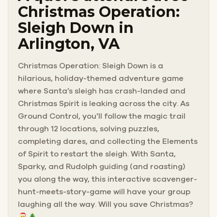
Christmas Operation:
Sleigh Down in
Arlington, VA
Christmas Operation: Sleigh Down is a
hilarious, holiday-themed adventure game
where Santa’s sleigh has crash-landed and
Christmas Spirit is leaking across the city. As
Ground Control, you’ll follow the magic trail
through 12 locations, solving puzzles,
completing dares, and collecting the Elements
of Spirit to restart the sleigh. With Santa,
Sparky, and Rudolph guiding (and roasting)
you along the way, this interactive scavenger-
hunt-meets-story-game will have your group
laughing all the way. Will you save Christmas?
🎅🎄