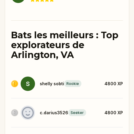
Bats les meilleurs : Top
explorateurs de
Arlington, VA
shelly sobti
4800
XP
Rookie
c.darius3526
4800
XP
Seeker