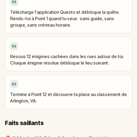
01
Télécharge l'application Questo et débloque la quête.
Rends-toi à Point 1 quand tu veux · sans guide, sans
groupe, sans créneau horaire.
02
Résous 12 énigmes cachées dans les rues autour de toi.
Chaque énigme résolue débloque le lieu suivant.
03
Termine à Point 12 et découvre ta place au classement de
Arlington, VA.
Faits saillants