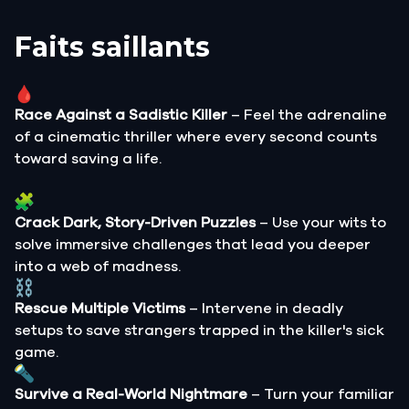
Faits saillants
Race Against a Sadistic Killer
– Feel the adrenaline
of a cinematic thriller where every second counts
toward saving a life.
Crack Dark, Story-Driven Puzzles
– Use your wits to
solve immersive challenges that lead you deeper
into a web of madness.
Rescue Multiple Victims
– Intervene in deadly
setups to save strangers trapped in the killer's sick
game.
Survive a Real-World Nightmare
– Turn your familiar