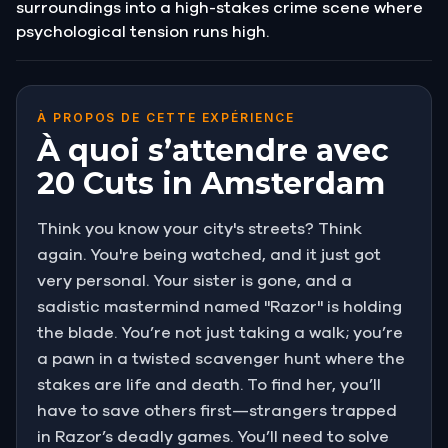
surroundings into a high-stakes crime scene where
psychological tension runs high.
À PROPOS DE CETTE EXPÉRIENCE
À quoi s’attendre avec
20 Cuts in Amsterdam
Think you know your city's streets? Think
again. You're being watched, and it just got
very personal. Your sister is gone, and a
sadistic mastermind named "Razor" is holding
the blade. You’re not just taking a walk; you’re
a pawn in a twisted scavenger hunt where the
stakes are life and death. To find her, you’ll
have to save others first—strangers trapped
in Razor’s deadly games. You’ll need to solve