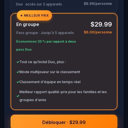
$8.99/personne
Duo · accès sur 2 appareils
★
MEILLEUR PRIX
✓
$29.99
En groupe
✓
$6.00/personne
Pass groupe · Jusqu'à 5 appareils
✓
Économisez 33 % par rapport à deux
✓
pass Duo
✓
Tout ce qu’inclut Duo, plus :
✓
Mode multijoueur sur le classement
✓
Classement d'équipe en temps réel
Meilleur rapport qualité-prix pour les familles et les
✓
groupes d'amis
Débloquer · $29.99