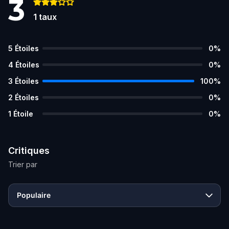
3
1
taux
5
Étoiles
0
%
4
Étoiles
0
%
3
Étoiles
100
%
2
Étoiles
0
%
1
Étoile
0
%
Critiques
Trier par
Populaire