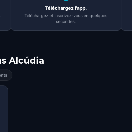
Téléchargez l'app.
.
Téléchargez et inscrivez-vous en quelques
secondes.
ns
Alcúdia
ents