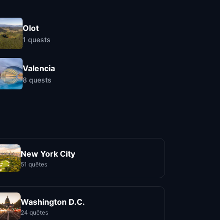
Olot
1
quests
Valencia
8
quests
New York City
51 quêtes
Washington D.C.
24 quêtes