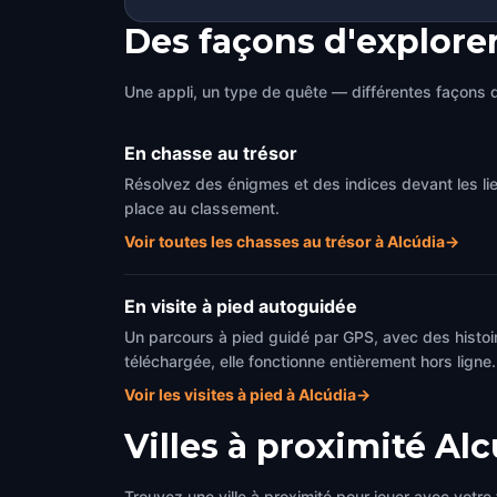
Des façons d'explore
Une appli, un type de quête — différentes façons d
En chasse au trésor
Résolvez des énigmes et des indices devant les l
place au classement.
Voir toutes les chasses au trésor à Alcúdia
→
En visite à pied autoguidée
Un parcours à pied guidé par GPS, avec des histoi
téléchargée, elle fonctionne entièrement hors ligne.
Voir les visites à pied à Alcúdia
→
Villes à proximité
Alc
Trouvez une ville à proximité pour jouer avec votre 