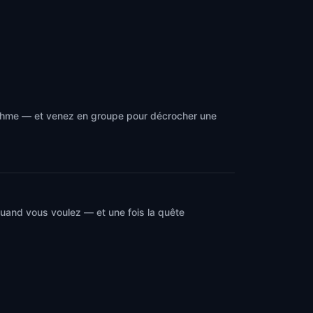
rythme — et venez en groupe pour décrocher une
quand vous voulez — et une fois la quête