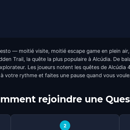
esto — moitié visite, moitié escape game en plein ai
dden Trail, la quête la plus populaire à Alcúdia. De 
xplorateur. Les joueurs notent les quêtes de Alcúdia 4.2
à votre rythme et faites une pause quand vous voule
mment rejoindre une Ques
2