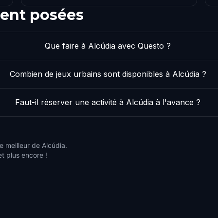
ent posées
Que faire à Alcúdia avec Questo ?
Combien de jeux urbains sont disponibles à Alcúdia ?
Faut-il réserver une activité à Alcúdia à l'avance ?
e meilleur de Alcúdia.
et plus encore !