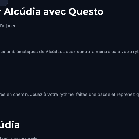
r Alcúdia avec Questo
'y jouer.
ieux emblématiques de Alcúdia. Jouez contre la montre ou à votre 
res en chemin. Jouez à votre rythme, faites une pause et reprenez 
údia
famille et vos amis.