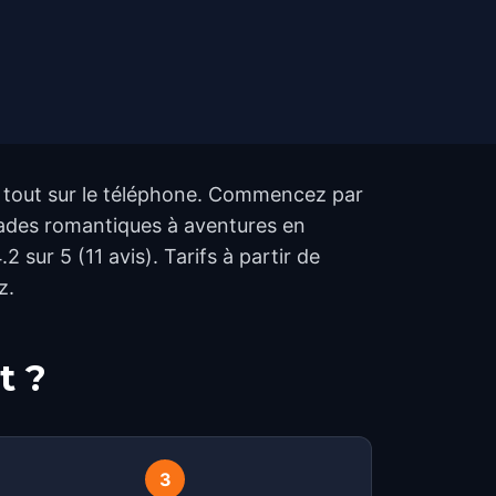
r, tout sur le téléphone. Commencez par
balades romantiques à aventures en
 sur 5 (11 avis). Tarifs à partir de
z.
t ?
3