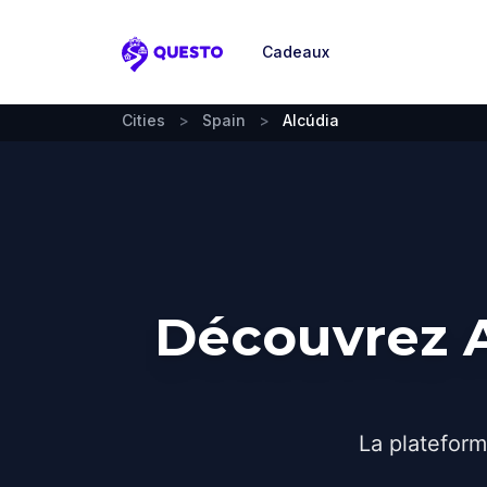
Cadeaux
Questo
Cities
>
Spain
>
Alcúdia
Découvrez A
La plateform