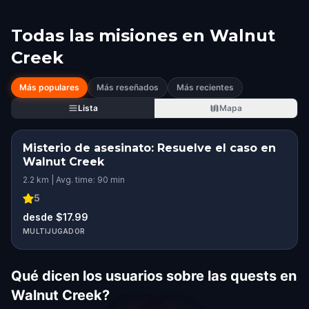
Todas las misiones en
Walnut
Creek
Más populares
Más reseñados
Más recientes
Lista
Mapa
Misterio de asesinato: Resuelve el caso en
Walnut Creek
2.2 km | Avg. time: 90 min
5
desde $17.99
MULTIJUGADOR
Qué dicen los usuarios sobre las quests en
Walnut Creek?