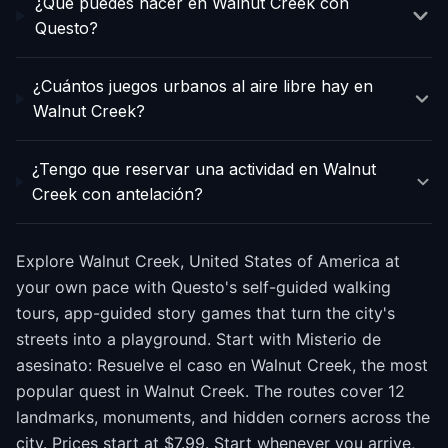
¿Qué puedes hacer en Walnut Creek con
Questo?
¿Cuántos juegos urbanos al aire libre hay en
Walnut Creek?
¿Tengo que reservar una actividad en Walnut
Creek con antelación?
Explore Walnut Creek, United States of America at
your own pace with Questo's self-guided walking
tours, app-guided story games that turn the city's
streets into a playground. Start with Misterio de
asesinato: Resuelve el caso en Walnut Creek, the most
popular quest in Walnut Creek. The routes cover 12
landmarks, monuments, and hidden corners across the
city. Prices start at $7.99. Start whenever you arrive,