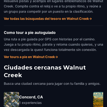
Resuelve pistas y acertijos en lugares emblemáticos de Walnut
Creek. Compite contra el reloj o ve a tu propio ritmo, y reúne a
un grupo para competir por un puesto en la clasificación.
Ver todas las búsquedas del tesoro en Walnut Creek
→
Como tour a pie autoguiado
Una ruta a pie guiada por GPS con historias por el camino.
Juega a tu propio ritmo, párate y retoma cuando quieras, y una
vez descargada la quest funciona totalmente sin conexión.
Ver tours a pie en Walnut Creek
→
Ciudades cercanas
Walnut
Creek
Busca una ciudad cercana para jugar con tu familia y amigos.
Concord, CA
1
experiencias