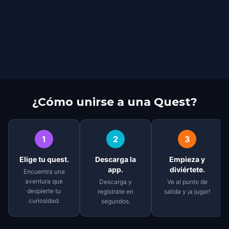
¿Cómo unirse a una Quest?
1
2
3
Elige tu quest.
Descarga la
Empieza y
app.
diviértete.
Encuentra una
aventura que
Descarga y
Ve al punto de
despierte tu
regístrate en
salida y ¡a jugar!
curiosidad.
segundos.