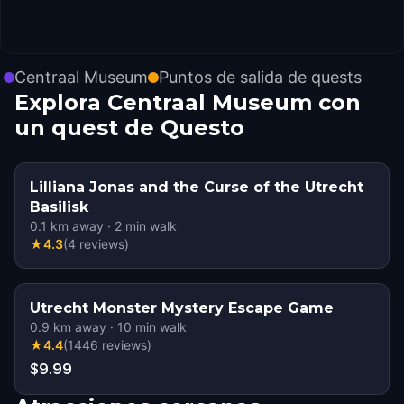
Centraal Museum
Puntos de salida de quests
Explora Centraal Museum con
un quest de Questo
Lilliana Jonas and the Curse of the Utrecht
Basilisk
0.1
km away
·
2
min walk
★
4.3
(
4
reviews
)
Utrecht Monster Mystery Escape Game
0.9
km away
·
10
min walk
★
4.4
(
1446
reviews
)
$9.99