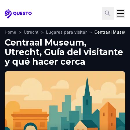
Questo
Home
>
Utrecht
>
Lugares para visitar
>
Centraal Museu
Centraal Museum,
Utrecht, Guía del visitante
y qué hacer cerca