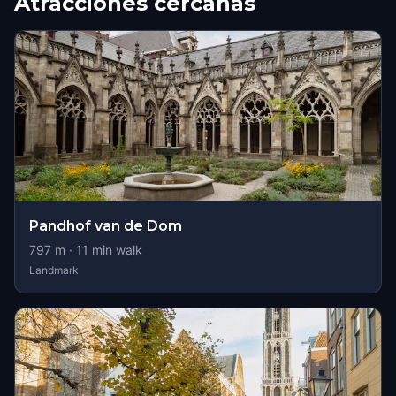
Atracciones cercanas
Pandhof van de Dom
797
m ·
11
min walk
Landmark