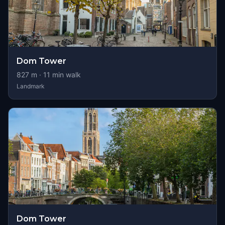
Dom Tower
827
m ·
11
min walk
Landmark
Dom Tower