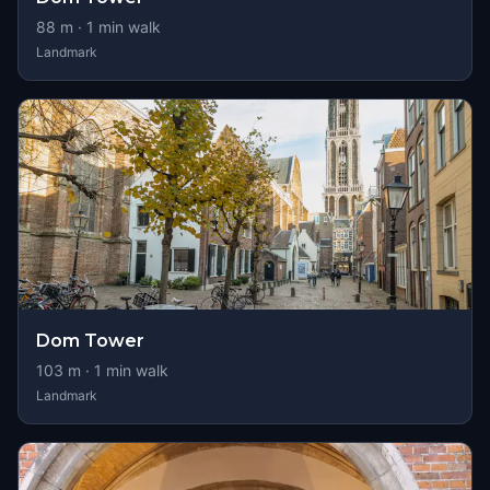
88
m ·
1
min walk
Landmark
Dom Tower
103
m ·
1
min walk
Landmark