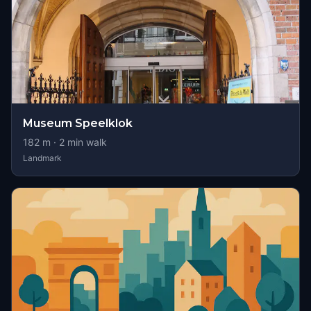
Museum Speelklok
182
m ·
2
min walk
Landmark