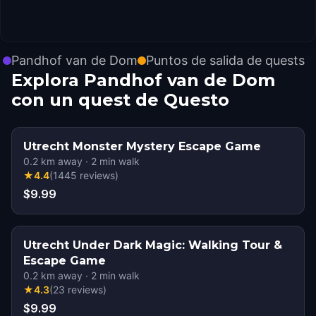
Pandhof van de Dom
Puntos de salida de quests
Explora Pandhof van de Dom
con un quest de Questo
Utrecht Monster Mystery Escape Game
0.2
km away
·
2
min walk
★
4.4
(
1445
reviews
)
$9.99
Utrecht Under Dark Magic: Walking Tour &
Escape Game
0.2
km away
·
2
min walk
★
4.3
(
23
reviews
)
$9.99