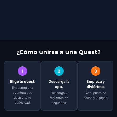
¿Cómo unirse a una Quest?
1
2
3
Elige tu quest.
Descarga la
Empieza y
app.
diviértete.
Encuentra una
aventura que
Descarga y
Ve al punto de
despierte tu
regístrate en
salida y ¡a jugar!
curiosidad.
segundos.