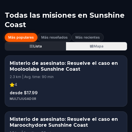
Todas las misiones en
Sunshine
Coast
Más populares
Más reseñados
Más recientes
Lista
Mapa
Misterio de asesinato: Resuelve el caso en
Mooloolaba Sunshine Coast
2.3 km | Avg. time: 90 min
4
desde $17.99
MULTIJUGADOR
Misterio de asesinato: Resuelve el caso en
Maroochydore Sunshine Coast