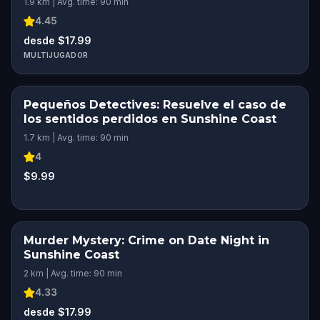
1.9 km | Avg. time: 90 min
4.45
desde $17.99
MULTIJUGADOR
Pequeños Detectives: Resuelve el caso de
los sentidos perdidos en Sunshine Coast
1.7 km | Avg. time: 90 min
4
$9.99
Murder Mystery: Crime on Date Night in
Sunshine Coast
2 km | Avg. time: 90 min
4.33
desde $17.99