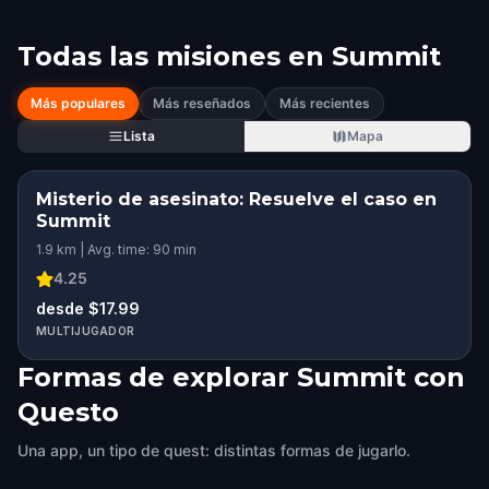
Todas las misiones en
Summit
Más populares
Más reseñados
Más recientes
Lista
Mapa
Misterio de asesinato: Resuelve el caso en
Summit
1.9 km | Avg. time: 90 min
4.25
desde $17.99
MULTIJUGADOR
Formas de explorar Summit con
Questo
Una app, un tipo de quest: distintas formas de jugarlo.