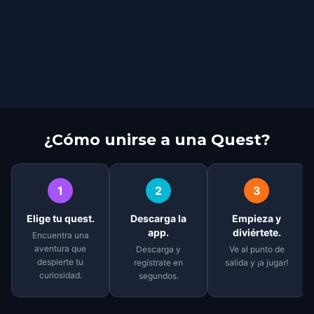
¿Cómo unirse a una Quest?
1
2
3
Elige tu quest.
Descarga la
Empieza y
app.
diviértete.
Encuentra una
aventura que
Descarga y
Ve al punto de
despierte tu
regístrate en
salida y ¡a jugar!
curiosidad.
segundos.