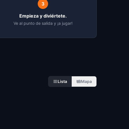
3
Empieza y diviértete.
Ve al punto de salida y ¡a jugar!
Lista
Mapa