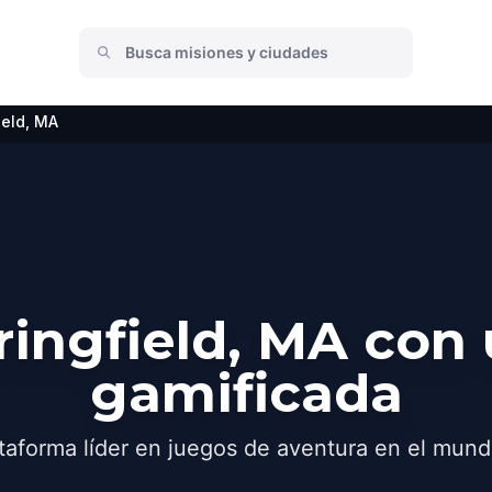
ield, MA
ingfield, MA con
gamificada
taforma líder en juegos de aventura en el mund