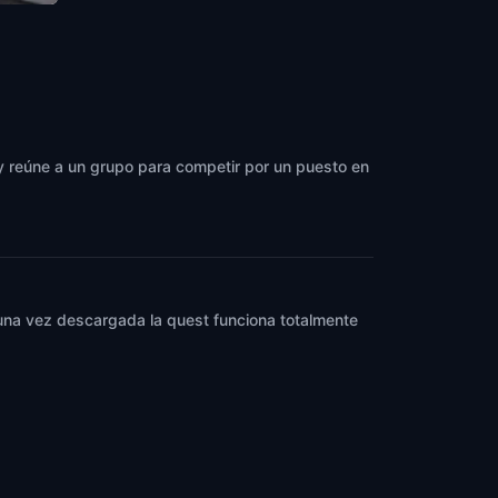
erica
, y reúne a un grupo para competir por un puesto en
y una vez descargada la quest funciona totalmente