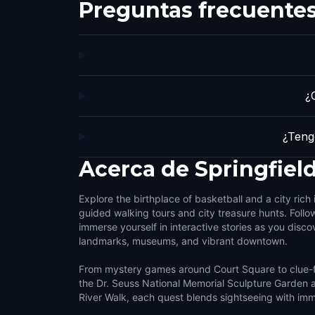
Preguntas frecuente
¿
¿Teng
Acerca de
Springfiel
Explore the birthplace of basketball and a city rich 
guided walking tours and city treasure hunts. Follo
immerse yourself in interactive stories as you discov
landmarks, museums, and vibrant downtown.
From mystery games around Court Square to clue-f
the Dr. Seuss National Memorial Sculpture Garden 
River Walk, each quest blends sightseeing with immer