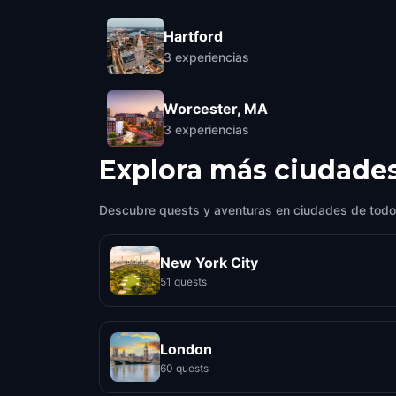
Hartford
3
experiencias
Worcester, MA
3
experiencias
Explora más ciudade
Descubre quests y aventuras en ciudades de todo
New York City
51 quests
London
60 quests