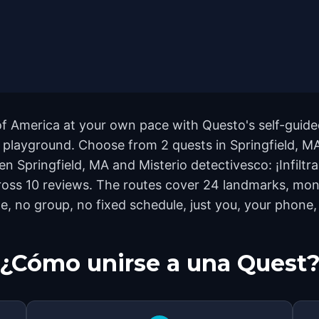
of America at your own pace with Questo's self-guide
a playground. Choose from 2 quests in Springfield, MA,
en Springfield, MA and Misterio detectivesco: ¡Infiltr
across 10 reviews. The routes cover 24 landmarks, m
e, no group, no fixed schedule, just you, your phone, 
¿Cómo unirse a una Quest