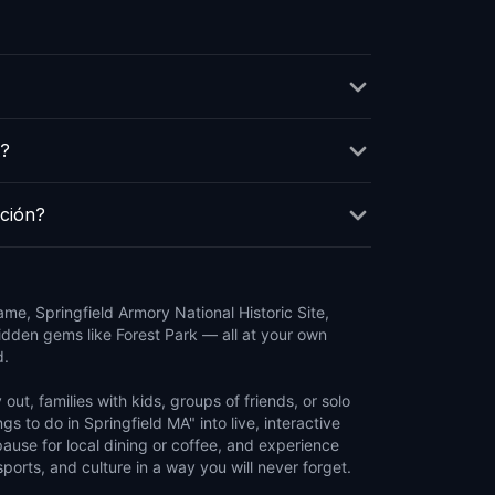
A?
ación?
Fame, Springfield Armory National Historic Site,
dden gems like Forest Park — all at your own
d.
out, families with kids, groups of friends, or solo
gs to do in Springfield MA" into live, interactive
ause for local dining or coffee, and experience
 sports, and culture in a way you will never forget.