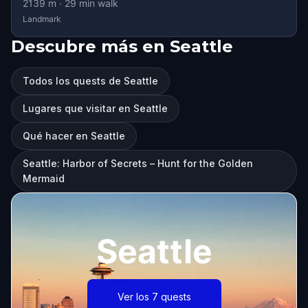
2139
m ·
29
min walk
Landmark
Descubre más en Seattle
Todos los quests de Seattle
Lugares que visitar en Seattle
Qué hacer en Seattle
Seattle: Harbor of Secrets – Hunt for the Golden
Mermaid
Seattle
Ver los 7 quests