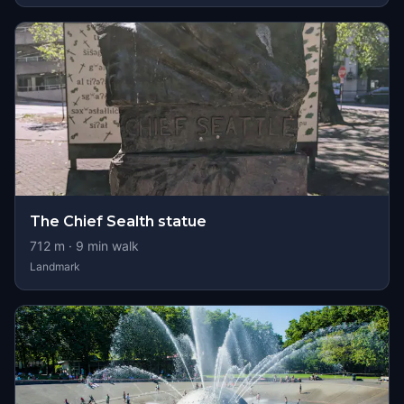
The Chief Sealth statue
712
m ·
9
min walk
Landmark