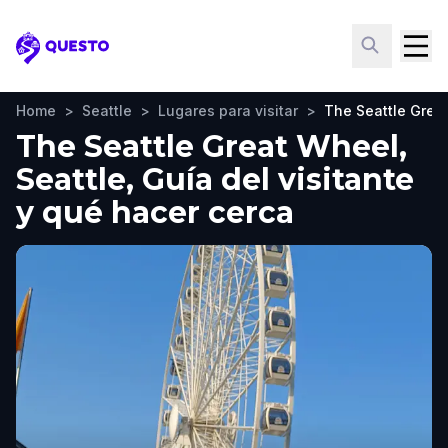
Questo
Home
>
Seattle
>
Lugares para visitar
>
The Seattle Grea
The Seattle Great Wheel,
Seattle, Guía del visitante
y qué hacer cerca