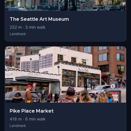
The Seattle Art Museum
232
m ·
3
min walk
Landmark
Pike Place Market
418
m ·
6
min walk
Landmark