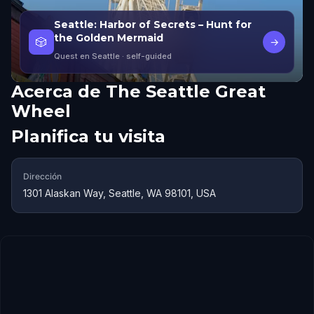
Seattle: Harbor of Secrets – Hunt for
the Golden Mermaid
🎲
→
Quest en Seattle
· self-guided
Acerca de
The Seattle Great
Wheel
Planifica tu visita
Dirección
1301 Alaskan Way, Seattle, WA 98101, USA