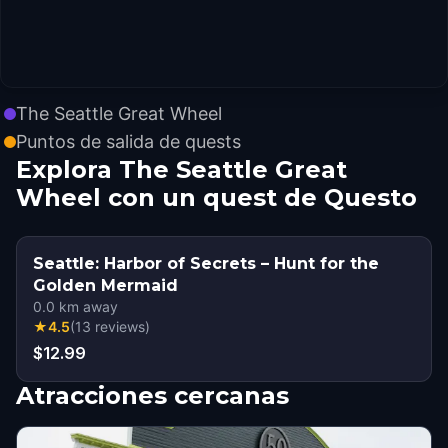
The Seattle Great Wheel
Puntos de salida de quests
Explora The Seattle Great
Wheel con un quest de Questo
Seattle: Harbor of Secrets – Hunt for the
Golden Mermaid
0.0
km away
★
4.5
(
13
reviews
)
$12.99
Atracciones cercanas