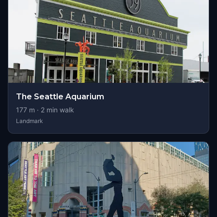
The Seattle Aquarium
177
m ·
2
min walk
Landmark