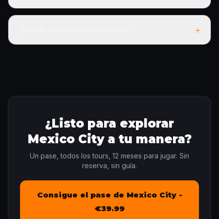
+
¿Puedo obtener un reembolso?
¿Listo para explorar
Mexico City a tu manera?
Un pase, todos los tours, 12 meses para jugar. Sin
reserva, sin guía.
Consigue el pase de Mexico City -
€39.99