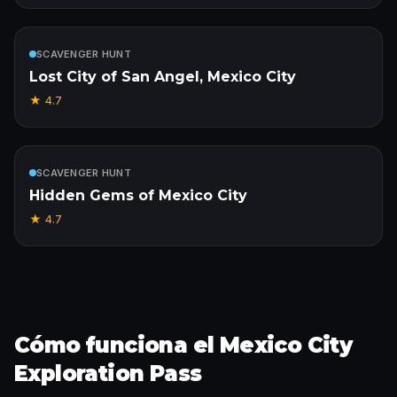
Incluido
SCAVENGER HUNT
Lost City of San Angel, Mexico City
★
4.7
Incluido
SCAVENGER HUNT
Hidden Gems of Mexico City
★
4.7
Cómo funciona el Mexico City
Exploration Pass