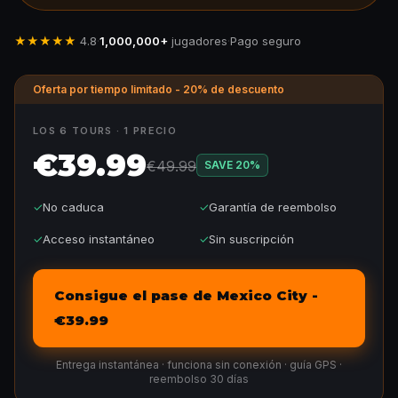
★★★★★
4.8
·
1,000,000+
jugadores
·
Pago seguro
Oferta por tiempo limitado - 20% de descuento
LOS 6 TOURS · 1 PRECIO
€39.99
€49.99
SAVE
20
%
✓
No caduca
✓
Garantía de reembolso
✓
Acceso instantáneo
✓
Sin suscripción
Consigue el pase de Mexico City -
€39.99
Entrega instantánea · funciona sin conexión · guía GPS ·
reembolso 30 días