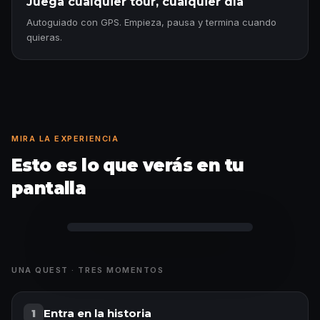
Juega cualquier tour, cualquier día
Autoguiado con GPS. Empieza, pausa y termina cuando
quieras.
MIRA LA EXPERIENCIA
Esto es lo que verás en tu
pantalla
Historia desbloqueada
UNA QUEST · TRES MOMENTOS
Entra en la historia
1