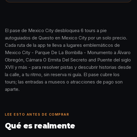
El pase de Mexico City desbloquea 6 tours a pie
autoguiados de Questo en Mexico City por un solo precio.
Cómo funciona · 0:48
Cada ruta de la app te lleva a lugares emblemáticos de
Mexico City - Parque De La Bombilla - Monumento a Álvaro
Obregón, Cámara O Ermita Del Secreto and Puente del siglo
XVII y más - para resolver pistas y descubrir historias desde
la calle, a tu ritmo, sin reserva ni guía. El pase cubre los
tours; las entradas a museos o atracciones de pago son
aparte.
LEE ESTO ANTES DE COMPRAR
Qué es realmente