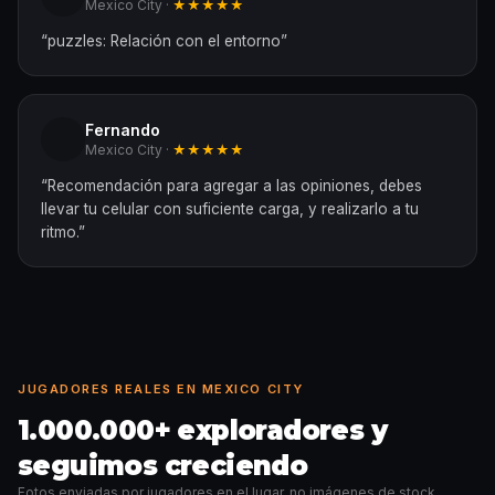
Mexico City ·
★★★★★
“
puzzles: Relación con el entorno
”
Fernando
Mexico City ·
★★★★★
“
Recomendación para agregar a las opiniones, debes
llevar tu celular con suficiente carga, y realizarlo a tu
ritmo.
”
JUGADORES REALES EN MEXICO CITY
1.000.000+ exploradores y
seguimos creciendo
Fotos enviadas por jugadores en el lugar, no imágenes de stock.