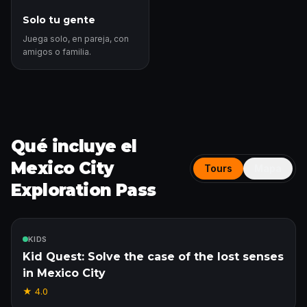
Solo tu gente
Juega solo, en pareja, con
amigos o familia.
Qué incluye el
Mexico City
Tours
Mapa
Exploration Pass
Incluido
KIDS
Kid Quest: Solve the case of the lost senses
in Mexico City
★
4.0