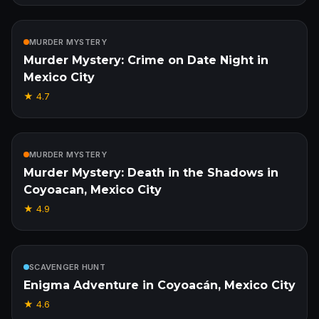
Incluido
MURDER MYSTERY
Murder Mystery: Crime on Date Night in
Mexico City
★
4.7
Incluido
MURDER MYSTERY
Murder Mystery: Death in the Shadows in
Coyoacan, Mexico City
★
4.9
Incluido
SCAVENGER HUNT
Enigma Adventure in Coyoacán, Mexico City
★
4.6