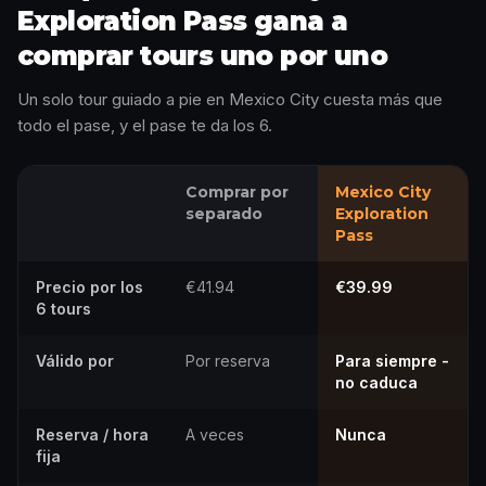
Exploration Pass gana a
comprar tours uno por uno
Un solo tour guiado a pie en Mexico City cuesta más que
todo el pase, y el pase te da los 6.
Comprar por
Mexico City
separado
Exploration
Pass
Precio por los
€41.94
€39.99
6 tours
Válido por
Por reserva
Para siempre -
no caduca
Reserva / hora
A veces
Nunca
fija