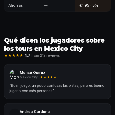
Ahorras
—
€1.95 · 5%
Qué dicen los jugadores sobre
los tours en Mexico City
★★★★★
4.7
from 212 reviews
Monse Quiroz
Mexico City ·
★★★★★
“
Buen juego, un poco confusas las pistas, pero es bueno
jugarlo con más personas
”
Andrea Cardona